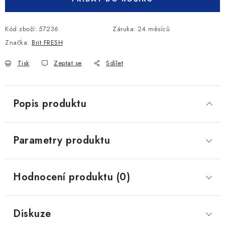
Kód zboží:
57236
Záruka
:
24 měsíců
Značka:
Brit FRESH
Tisk
Zeptat se
Sdílet
Popis produktu
Parametry produktu
Hodnocení produktu (0)
Diskuze