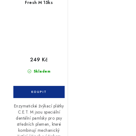
Fresh M 15ks
249 Kč
Skladem
Enzymatické žvýkací plátky
C.E.T. M jsou speciální
dentální pamlsky pro psy
středních plemen, které
kombinují mechanický