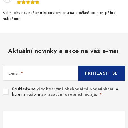
Velmi chutné, našemu kocourovi chutná a pěkně po nich přibral
hubeňour.
Aktuální novinky a akce na váš e-mail
E-mail
PŘIHLÁSIT SE
Souhlasím se
všeobecnými obchodními podmínkami
a
beru na vědomí
zpracování osobních údajů
.