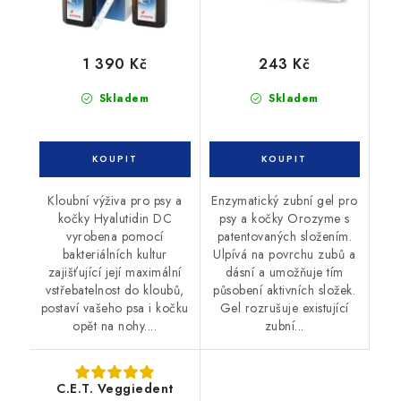
1 390 Kč
243 Kč
Skladem
Skladem
Kloubní výživa pro psy a
Enzymatický zubní gel pro
kočky Hyalutidin DC
psy a kočky Orozyme s
vyrobena pomocí
patentovaných složením.
bakteriálních kultur
Ulpívá na povrchu zubů a
zajišťující její maximální
dásní a umožňuje tím
vstřebatelnost do kloubů,
působení aktivních složek.
postaví vašeho psa i kočku
Gel rozrušuje existující
opět na nohy....
zubní...
C.E.T. Veggiedent