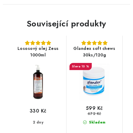
Související produkty
Lososový olej Zeus
Glandex soft chews
1000ml
30ks/120g
10 %
599 Kč
330 Kč
672 Kč
2 dny
Skladem