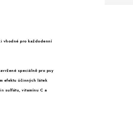
xi
vhodné pro každodenní
avržené speciálně pro psy
m efektu účinných látek
in
sulfátu, vitamínu C a