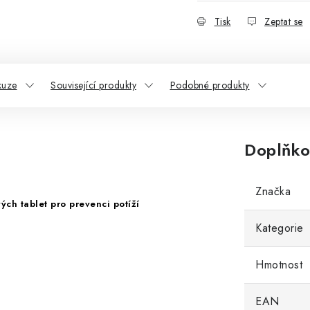
Tisk
Zeptat se
kuze
Související produkty
Podobné produkty
Doplňko
Značka
ých tablet pro prevenci potíží
Kategorie
Hmotnost
EAN