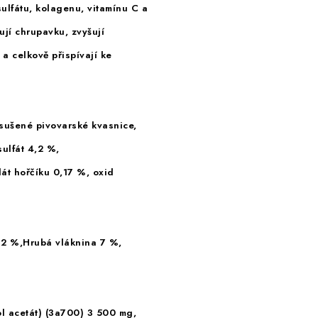
sulfátu, kolagenu, vitamínu C a
ují chrupavku, zvyšují
a celkově přispívají ke
sušené pivovarské kvasnice,
sulfát 4,2 %,
át hořčíku 0,17 %, oxid
 2 %,Hrubá vláknina 7 %,
ol acetát) (3a700) 3 500 mg,