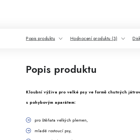
Popis produktu
Hodnocení produktu (3)
Dis
Popis produktu
Kloubní výživa pro velké psy
ve formě chutných játrov
s pohybovým aparátem:
pro štěňata velkých plemen,
mladé rostoucí psy,