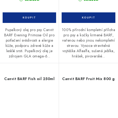
Pupalkový olej pro psy Canvit
100% přírodní kompletní příloha
BARF Evening Primose Oil pro
pro psy a kočky krmené BARF,
potlačení svědivosti a alergie
vařenou nebo jinou nekompletní
kůže, podporu zdravé kůže a
stravou. Vysoce stravitelná
lesklé srsti. Pupalkový olej je
vojtěška Alfaalfa, sušená jablka,
zdrojem GLA omega-6...
hrášek, pivovarské...
Canvit BARF Fish oil 250ml
Canvit BARF Fruit Mix 800 g