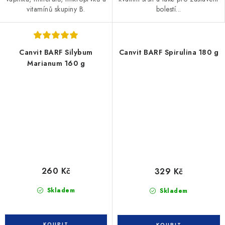
vitamínů skupiny B.
bolestí...
Canvit BARF Silybum
Canvit BARF Spirulina 180 g
Marianum 160 g
260 Kč
329 Kč
Skladem
Skladem