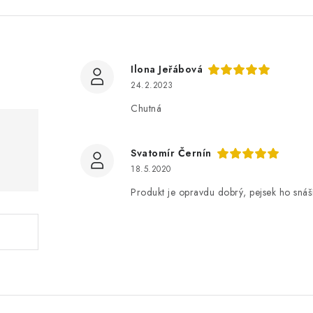
Ilona Jeřábová
24.2.2023
Chutná
Svatomír Černín
18.5.2020
Produkt je opravdu dobrý, pejsek ho sná