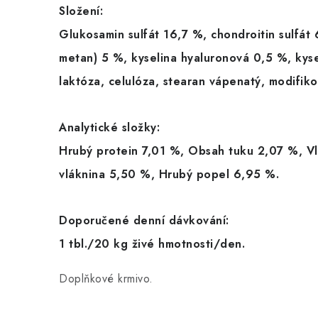
Složení:
Glukosamin sulfát 16,7 %, chondroitin sulfát
metan) 5 %, kyselina hyaluronová 0,5 %, kys
laktóza, celulóza, stearan vápenatý, modifik
Analytické složky:
Hrubý protein 7,01 %, Obsah tuku 2,07 %, V
vláknina 5,50 %, Hrubý popel 6,95 %.
Doporučené denní dávkování:
1 tbl./20 kg živé hmotnosti/den.
Doplňkové krmivo.