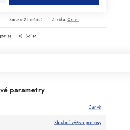
Záruka
:
24 měsíců
Značka:
Canvit
ptat se
Sdílet
vé parametry
Canvit
Kloubní výživa pro psy