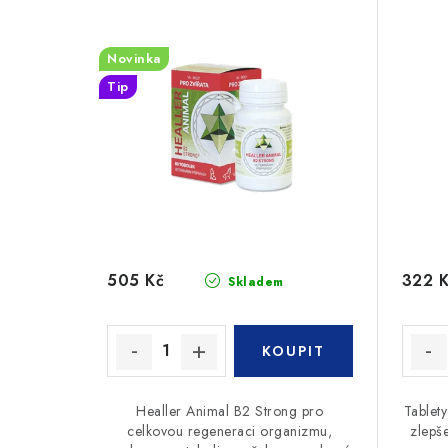
Novinka
Tip
505 Kč
322 
Skladem
Healler Animal B2 Strong pro
Tablet
celkovou regeneraci organizmu,
zlepše