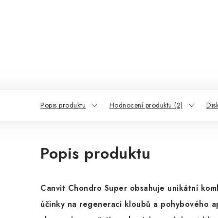
Popis produktu
Hodnocení produktu (2)
Dis
Popis produktu
Canvit Chondro Super obsahuje unikátní komb
účinky na regeneraci kloubů a pohybového apa