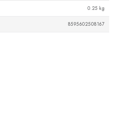
0.25 kg
8595602508167