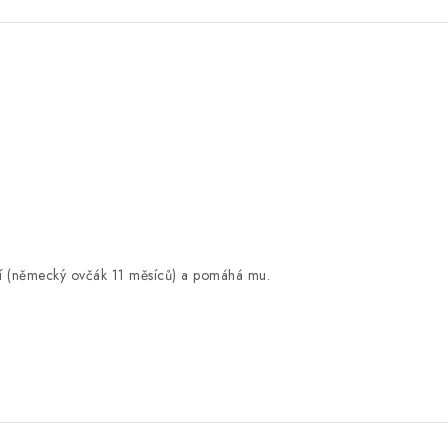
ší (německý ovčák 11 měsíců) a pomáhá mu.