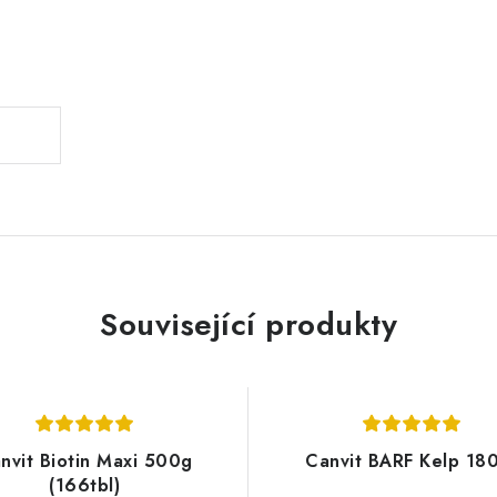
.
Související produkty
nvit Biotin Maxi 500g
Canvit BARF Kelp 18
(166tbl)