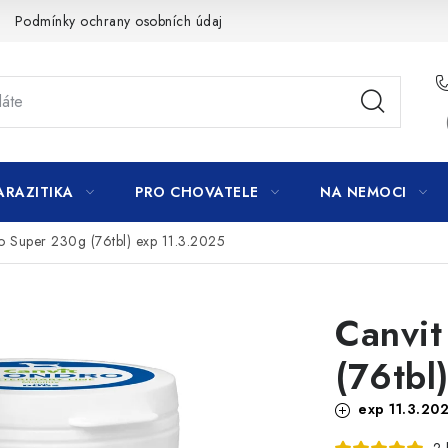
Podmínky ochrany osobních údajů
ARAZITIKA
PRO CHOVATELE
NA NEMOCI
o Super 230g (76tbl)
exp 11.3.2025
Canvi
(76tbl
exp 11.3.20