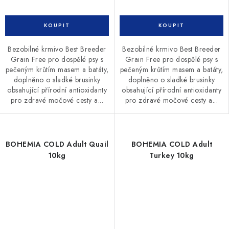
Bezobilné krmivo Best Breeder
Bezobilné krmivo Best Breeder
Grain Free pro dospělé psy s
Grain Free pro dospělé psy s
pečeným krůtím masem a batáty,
pečeným krůtím masem a batáty,
doplněno o sladké brusinky
doplněno o sladké brusinky
obsahující přírodní antioxidanty
obsahující přírodní antioxidanty
pro zdravé močové cesty a...
pro zdravé močové cesty a...
BOHEMIA COLD Adult Quail
BOHEMIA COLD Adult
10kg
Turkey 10kg