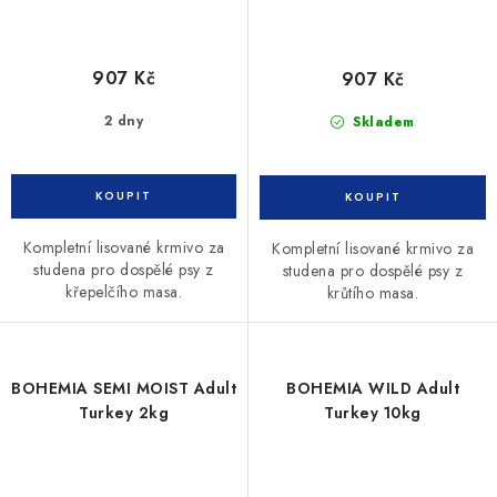
907 Kč
907 Kč
2 dny
Skladem
Kompletní lisované krmivo za
Kompletní lisované krmivo za
studena pro dospělé psy z
studena pro dospělé psy z
křepelčího masa.
krůtího masa.
BOHEMIA SEMI MOIST Adult
BOHEMIA WILD Adult
Turkey 2kg
Turkey 10kg