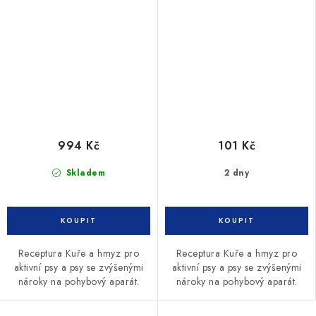
994 Kč
101 Kč
Skladem
2 dny
Receptura Kuře a hmyz pro
Receptura Kuře a hmyz pro
aktivní psy a psy se zvýšenými
aktivní psy a psy se zvýšenými
nároky na pohybový aparát.
nároky na pohybový aparát.