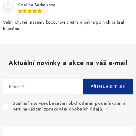
Kateřina Sedmikova
Velmi chutné, našemu kocourovi chutná a pěkně po nich přibral
hubeňour.
Aktuální novinky a akce na váš e-mail
E-mail
PŘIHLÁSIT SE
Souhlasím se
všeobecnými obchodními podmínkami
a
beru na vědomí
zpracování osobních údajů
.