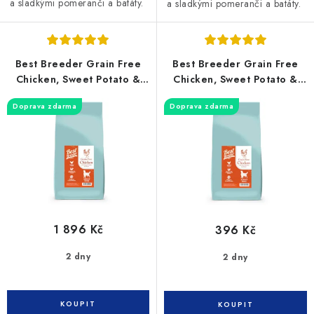
a sladkými pomeranči a batáty.
a sladkými pomeranči a batáty.
Best Breeder Grain Free
Best Breeder Grain Free
Chicken, Sweet Potato &
Chicken, Sweet Potato &
Herb 12kg
Herb 2kg
Doprava zdarma
Doprava zdarma
1 896 Kč
396 Kč
2 dny
2 dny