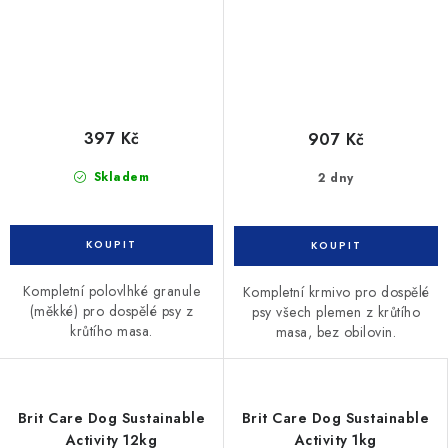
397 Kč
907 Kč
Skladem
2 dny
Kompletní polovlhké granule
Kompletní krmivo pro dospělé
(měkké) pro dospělé psy z
psy všech plemen z krůtího
krůtího masa.
masa, bez obilovin.
Brit Care Dog Sustainable
Brit Care Dog Sustainable
Activity 12kg
Activity 1kg