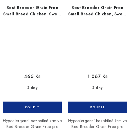
Best Breeder Grain Free
Best Breeder Grain Free
Small Breed Chicken, Sweet
Small Breed Chicken, Sweet
Potato & Herb 2kg
Potato & Herb 6kg
465 Kč
1 067 Kč
2 dny
2 dny
Hypoalergenní bezobilné krmivo
Hypoalergenní bezobilné krmivo
Best Breeder Grain Free pro
Best Breeder Grain Free pro