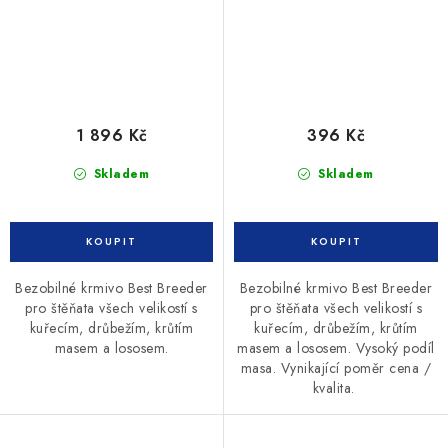
1 896 Kč
396 Kč
Skladem
Skladem
Bezobilné krmivo Best Breeder
Bezobilné krmivo Best Breeder
pro štěňata všech velikostí s
pro štěňata všech velikostí s
kuřecím, drůbežím, krůtím
kuřecím, drůbežím, krůtím
masem a lososem.
masem a lososem. Vysoký podíl
masa. Vynikající poměr cena /
kvalita.