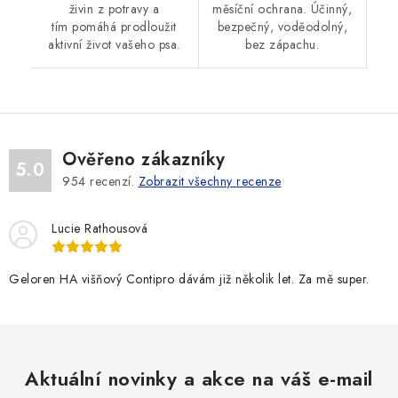
živin z potravy a
měsíční ochrana. Účinný,
tím pomáhá prodloužit
bezpečný, voděodolný,
aktivní život vašeho psa.
bez zápachu.
Ověřeno zákazníky
5.0
954
recenzí.
Zobrazit všechny recenze
Lucie Rathousová
Geloren HA višňový Contipro dávám již několik let. Za mě super.
Aktuální novinky a akce na váš e-mail