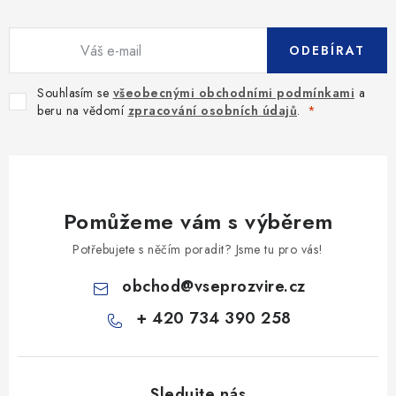
ODEBÍRAT
Souhlasím se
všeobecnými obchodními podmínkami
a
beru na vědomí
zpracování osobních údajů
.
Pomůžeme vám s výběrem
Potřebujete s něčím poradit? Jsme tu pro vás!
obchod
@
vseprozvire.cz
+ 420 734 390 258