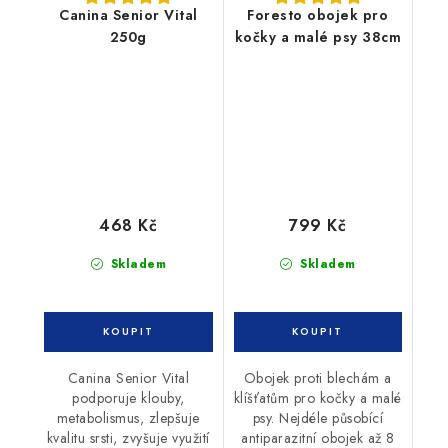
Canina Senior Vital
Foresto obojek pro
250g
kočky a malé psy 38cm
468 Kč
799 Kč
Skladem
Skladem
Canina Senior Vital
Obojek proti blechám a
podporuje klouby,
klíšťatům pro kočky a malé
metabolismus, zlepšuje
psy. Nejdéle působící
kvalitu srsti, zvyšuje využití
antiparazitní obojek až 8