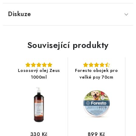
Diskuze
Související produkty
Lososový olej Zeus
Foresto obojek pro
1000ml
velké psy 70cm
330 Kč
899 Kč