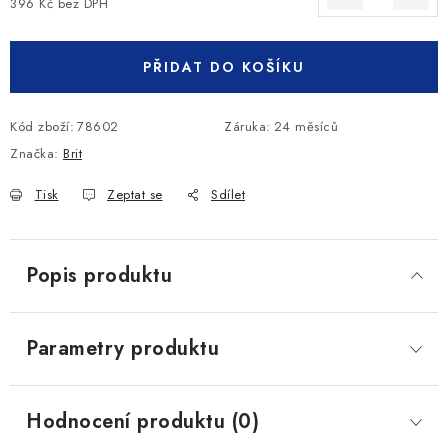
396 Kč bez DPH
Měrná cena:
PŘIDAT DO KOŠÍKU
Kód zboží:
78602
Záruka
:
24 měsíců
Značka:
Brit
Tisk
Zeptat se
Sdílet
Popis produktu
Parametry produktu
Hodnocení produktu (0)