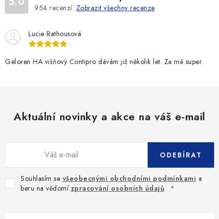
5.0
954
recenzí.
Zobrazit všechny recenze
Lucie Rathousová
Geloren HA višňový Contipro dávám již několik let. Za mě super.
Aktuální novinky a akce na váš e-mail
ODEBÍRAT
Souhlasím se
všeobecnými obchodními podmínkami
a
beru na vědomí
zpracování osobních údajů
.