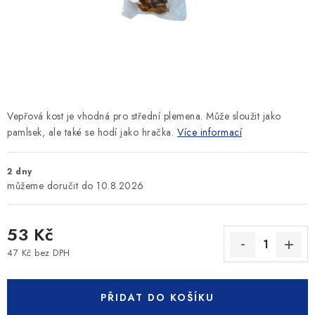
SLEVY
ZNAČKY
Ceník dopravy
Kontakty
Obchodní podmínky
Podmínky ochrany osobních údajů
Vepřová kost je vhodná pro střední plemena. Může sloužit jako
pamlsek, ale také se hodí jako hračka.
Více informací
2 dny
10.8.2026
53 Kč
47 Kč bez DPH
Měrná cena:
PŘIDAT DO KOŠÍKU