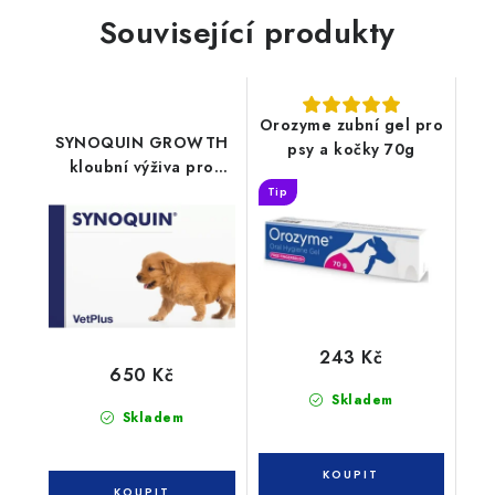
Související produkty
Orozyme zubní gel pro
SYNOQUIN GROWTH
psy a kočky 70g
kloubní výživa pro
štěňata 60tbl
Tip
243 Kč
650 Kč
Skladem
Skladem