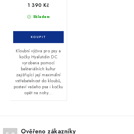
1 390 Kč
Skladem
Kloubní výživa pro psy a
kočky Hyalutidin DC
vyrobena pomocí
bakteriálních kultur
zajišťující její maximální
vstřebatelnost do kloubů,
postaví vašeho psa i kočku
opět na nohy....
Ověřeno zákazníky