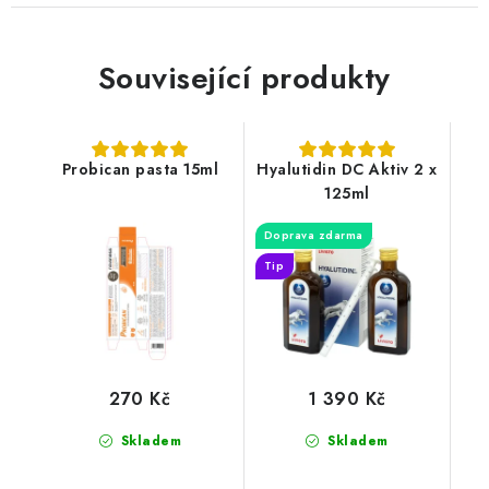
Související produkty
Probican pasta 15ml
Hyalutidin DC Aktiv 2 x
125ml
Doprava zdarma
Tip
270 Kč
1 390 Kč
Skladem
Skladem