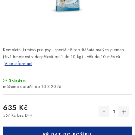
SLEVY
ZNAČKY
Ceník dopravy
Kontakty
Obchodní podmínky
Podmínky ochrany osobních údajů
Kompletní krmivo pro psy - speciálně pro štěňata malých plemen
(živá hmotnost v dospělosti od 1 do 10 kg) - věk do 10 měsíců.
Více informací
Skladem
10.8.2026
635 Kč
567 Kč bez DPH
Měrná cena:
PŘIDAT DO KOŠÍKU