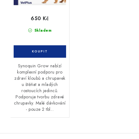
650 Kč
Skladem
Synoquin Grow nabízí
komplexní podporu pro
zdraví kloubů a chrupavek
u štěňat a mladých
rostoucích jedinců.
Podporuje tvorbu zdravé
chrupavky. Malé dávkování
- pouze 2 tbl...