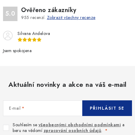
Ověřeno zákazníky
5.0
955
recenzí.
Zobrazit všechny recenze
Silvana Andelova
Jsem spokojena
Aktuální novinky a akce na váš e-mail
E-mail
PŘIHLÁSIT SE
Souhlasím se
všeobecnými obchodními podmínkami
a
beru na vědomí
zpracování osobních údajů
.