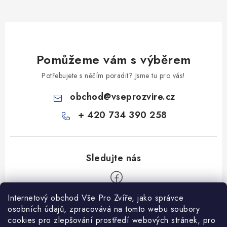
Pomůžeme vám s výběrem
Potřebujete s něčím poradit? Jsme tu pro vás!
obchod
@
vseprozvire.cz
+ 420 734 390 258
Internetový obchod Vše Pro Zvíře, jako správce
Z
osobních údajů, zpracovává na tomto webu soubory
á
cookies pro zlepšování prostředí webových stránek, pro