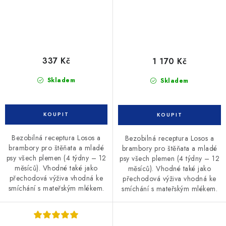
337 Kč
1 170 Kč
Skladem
Skladem
Bezobilná receptura Losos a
Bezobilná receptura Losos a
brambory pro štěňata a mladé
brambory pro štěňata a mladé
psy všech plemen (4 týdny – 12
psy všech plemen (4 týdny – 12
měsíců). Vhodné také jako
měsíců). Vhodné také jako
přechodová výživa vhodná ke
přechodová výživa vhodná ke
smíchání s mateřským mlékem.
smíchání s mateřským mlékem.