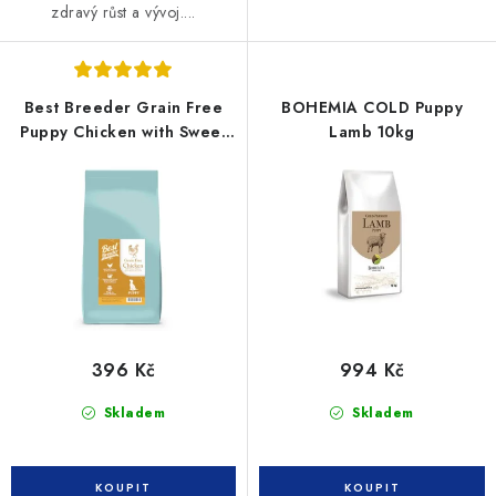
zdravý růst a vývoj....
Best Breeder Grain Free
BOHEMIA COLD Puppy
Puppy Chicken with Sweet
Lamb 10kg
Potato, Carrots & Peas 2kg
396 Kč
994 Kč
Skladem
Skladem