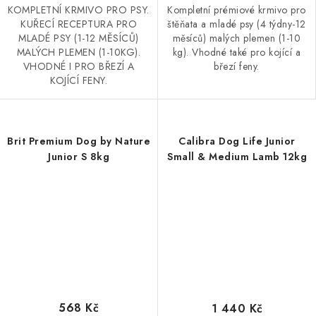
KOMPLETNÍ KRMIVO PRO PSY.
Kompletní prémiové krmivo pro
KUŘECÍ RECEPTURA PRO
štěňata a mladé psy (4 týdny-12
MLADÉ PSY (1-12 MĚSÍCŮ)
měsíců) malých plemen (1-10
MALÝCH PLEMEN (1-10KG).
kg). Vhodné také pro kojící a
VHODNÉ I PRO BŘEZÍ A
březí feny.
KOJÍCÍ FENY.
Brit Premium Dog by Nature
Calibra Dog Life Junior
Junior S 8kg
Small & Medium Lamb 12kg
568 Kč
1 440 Kč