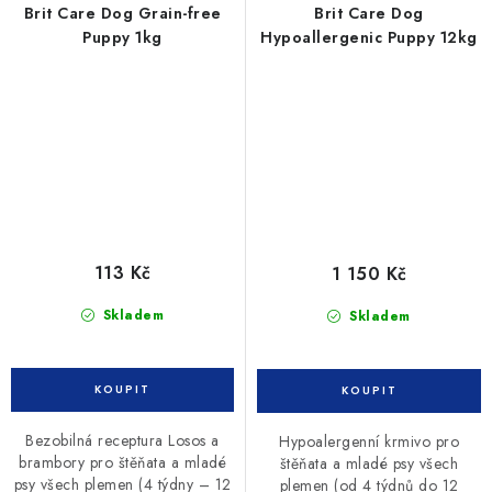
Brit Care Dog Grain-free
Brit Care Dog
Puppy 1kg
Hypoallergenic Puppy 12kg
113 Kč
1 150 Kč
Skladem
Skladem
Bezobilná receptura Losos a
Hypoalergenní krmivo pro
brambory pro štěňata a mladé
štěňata a mladé psy všech
psy všech plemen (4 týdny – 12
plemen (od 4 týdnů do 12