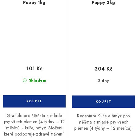
Puppy 1kg
Puppy 3kg
101 Kč
304 Kč
Skladem
2 dny
Granule pro štěňata a mladé
Receptura Kuře a hmyz pro
psy všech plemen (4 týdny – 12
štěňata a mladé psy všech
měsíců) - kuře, hmyz. Složení
plemen (4 týdny – 12 měsíců).
které podporuje zdravé trávení.