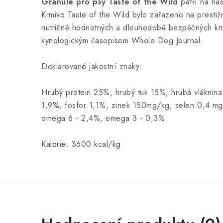
Granule pro psy Taste of the Wild
patří na naš
Krmivo Taste of the Wild bylo zařazeno na presti
nutričně hodnotných a dlouhodobě bezpěčných kr
kynologickým časopisem Whole Dog Journal.
Deklarované jakostní znaky:
Hrubý protein 25%, hrubý tuk 15%, hrubá vláknina
1,9%, fosfor 1,1%, zinek 150mg/kg, selen 0,4 mg/
omega 6 - 2,4%, omega 3 - 0,3%.
Kalorie: 3600 kcal/kg