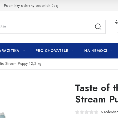
Podmínky ochrany osobních údajů
ARAZITIKA
PRO CHOVATELE
NA NEMOCI
ific Stream Puppy 12,2 kg
Taste of t
Stream P
Neohodn