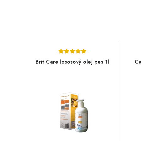
Brit Care lososový olej pes 1l
Ca