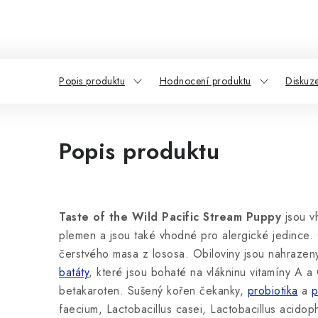
Popis produktu
Hodnocení produktu
Diskuz
Popis produktu
Taste of the Wild Pacific Stream Puppy
jsou v
plemen a jsou také vhodné pro alergické jedince.
čerstvého masa z lososa. Obiloviny jsou nahrazen
batáty
, které jsou bohaté na vlákninu vitamíny A a
betakaroten. Sušený kořen čekanky,
probiotika
a
p
faecium, Lactobacillus casei, Lactobacillus acidoph