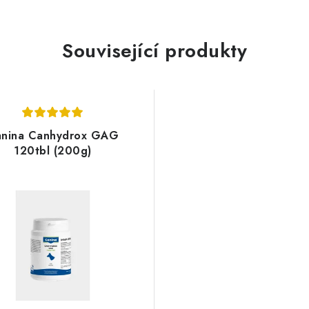
Související produkty
nina Canhydrox GAG
120tbl (200g)