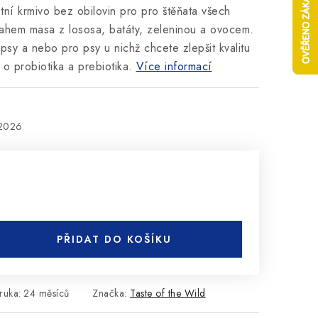
ní krmivo bez obilovin pro pro štěňata všech
ahem masa z lososa, batáty, zeleninou a ovocem.
sy a nebo pro psy u nichž chcete zlepšit kvalitu
 o probiotika a prebiotika.
Více informací
.2026
PŘIDAT DO KOŠÍKU
ruka
:
24 měsíců
Značka:
Taste of the Wild