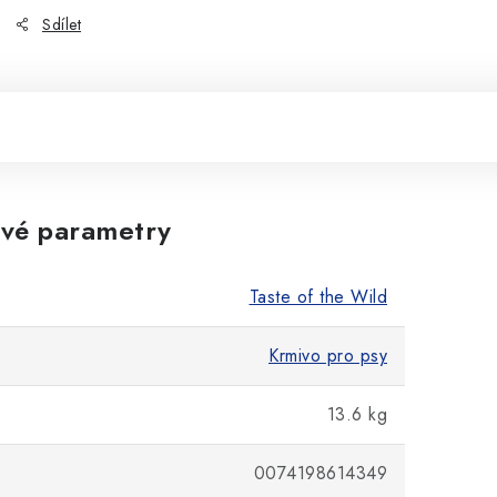
Sdílet
vé parametry
Taste of the Wild
Krmivo pro psy
13.6 kg
0074198614349