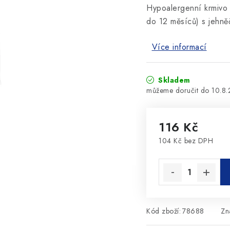
Hypoalergenní krmivo 
do 12 měsíců) s jehně
Více informací
Skladem
10.8
116 Kč
104 Kč bez DPH
Měrná cena:
Kód zboží:
78688
Zn