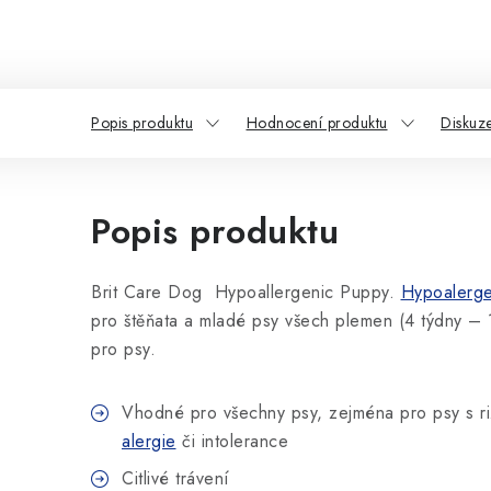
Popis produktu
Hodnocení produktu
Diskuz
Popis produktu
Brit Care Dog Hypoallergenic Puppy.
Hypoalerg
pro štěňata a mladé psy všech plemen (4 týdny – 
pro psy.
Vhodné pro všechny psy, zejména pro psy s ri
alergie
či intolerance
Citlivé trávení