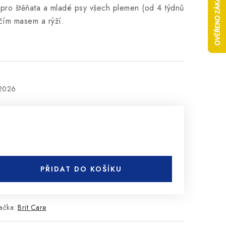
pro štěňata a mladé psy všech plemen (od 4 týdnů
čím masem a rýží.
.2026
PŘIDAT DO KOŠÍKU
ačka:
Brit Care