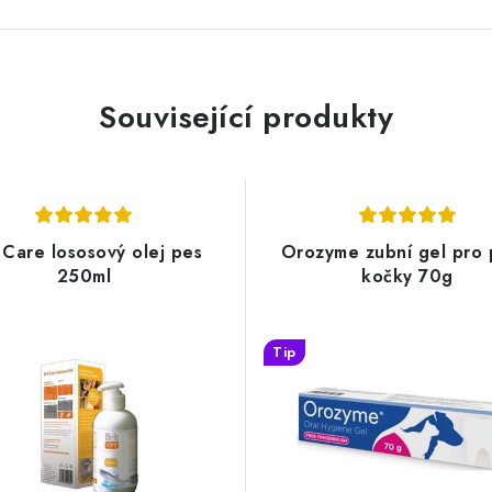
Související produkty
t Care lososový olej pes
Orozyme zubní gel pro 
250ml
kočky 70g
Tip