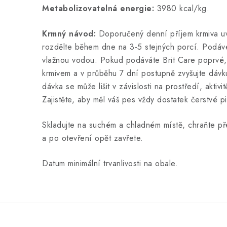
Metabolizovatelná energie:
3980 kcal/kg.
Krmný návod:
Doporučený denní příjem krmiva u
rozdělte během dne na 3-5 stejných porcí. Podáv
vlažnou vodou. Pokud podáváte Brit Care poprvé, 
krmivem a v průběhu 7 dní postupně zvyšujte dávk
dávka se může lišit v závislosti na prostředí, aktiv
Zajistěte, aby měl váš pes vždy dostatek čerstvé p
Skladujte na suchém a chladném místě, chraňte p
a po otevření opět zavřete.
Datum minimální trvanlivosti na obale.