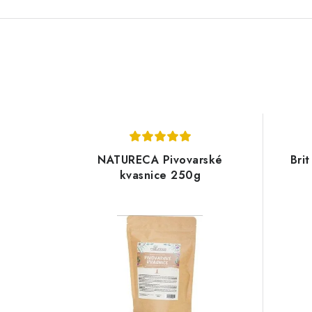
NATURECA Pivovarské
Bri
kvasnice 250g