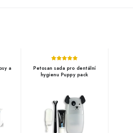
psy a
Petosan sada pro dentální
hygienu Puppy pack