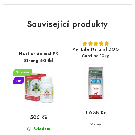
Související produkty
Vet Life Natural DOG
Healler Animal B2
Cardiac 10kg
Strong 60 tbl
Novinka
Tip
1 638 Kč
505 Kč
2 dny
Skladem