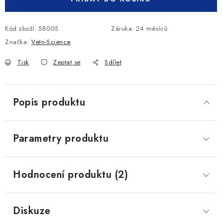
Kód zboží:
58005
Záruka
:
24 měsíců
Značka:
Vetri-Science
Tisk
Zeptat se
Sdílet
Popis produktu
Parametry produktu
Hodnocení produktu (2)
Diskuze