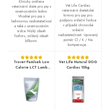
Klinicky ověřena
Vet Life Cardiac
veterinární dieta pro psy s
veterinární dietetické
onemocněním ledvin.
krmivo pro psy pro
Vhodné pro psy s
podporu srdeční funkce
ledvinovou nedostatečnosí
v případě chronické
a také s onemocněním
srdeční
srdce. Nízký obsah
nedostatečnosti. Upravený
fosforu, snížený obsah
poměr Cl / K / Na
bílkovin.
kompenzuje...
Trovet Pamlsek Low
Vet Life Natural DOG
Calorie LCT Lamb
Cardiac 10kg
400g