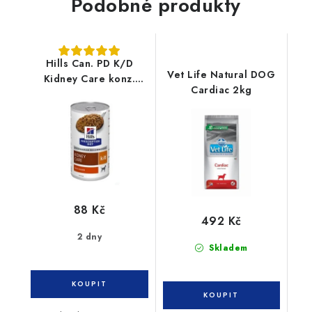
Podobné produkty
Hills Can. PD K/D
Vet Life Natural DOG
Kidney Care konz.
Cardiac 2kg
370g
88 Kč
492 Kč
2 dny
Skladem