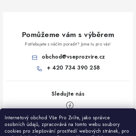
Pomůžeme vám s výběrem
Potřebujete s něčím poradit? Jsme tu pro vás!
obchod
@
vseprozvire.cz
+ 420 734 390 258
Internetový obchod Vše Pro Zvíře, jako správce
Z
osobních údajů, zpracovává na tomto webu soubory
á
cookies pro zlepšování prostředí webových stránek, pro