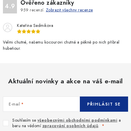
Ověřeno zákazníky
4.9
959
recenzí.
Zobrazit všechny recenze
Kateřina Sedmikova
Velmi chutné, našemu kocourovi chutná a pěkně po nich přibral
hubeňour.
Aktuální novinky a akce na váš e-mail
E-mail
PŘIHLÁSIT SE
Souhlasím se
všeobecnými obchodními podmínkami
a
beru na vědomí
zpracování osobních údajů
.