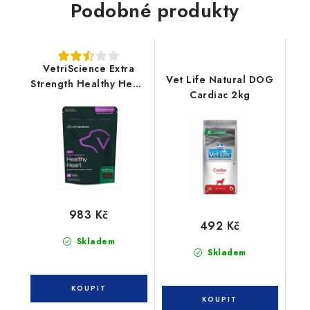
Podobné produkty
VetriScience Extra
Vet Life Natural DOG
Strength Healthy Heart
Cardiac 2kg
for Dog 300g
983 Kč
492 Kč
Skladem
Skladem