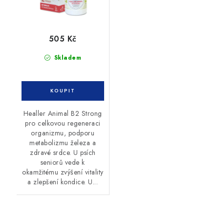
505 Kč
Skladem
Healler Animal B2 Strong
pro celkovou regeneraci
organizmu, podporu
metabolizmu železa a
zdravé srdce. U psích
seniorů vede k
okamžitému zvýšení vitality
a zlepšení kondice. U...