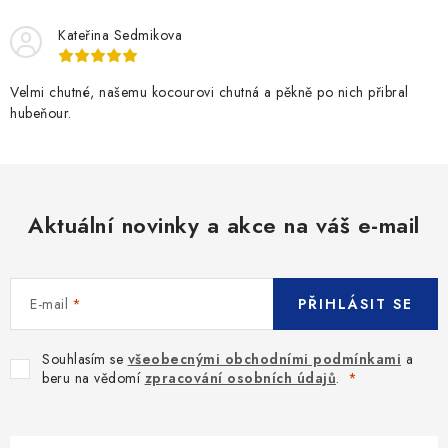
Kateřina Sedmikova
Velmi chutné, našemu kocourovi chutná a pěkně po nich přibral
hubeňour.
Aktuální novinky a akce na váš e-mail
E-mail
PŘIHLÁSIT SE
Souhlasím se
všeobecnými obchodními podmínkami
a
beru na vědomí
zpracování osobních údajů
.