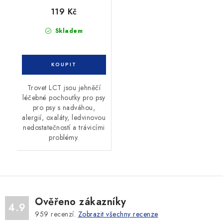
119 Kč
Skladem
Trovet LCT jsou jehněčí
léčebné pochoutky pro psy
pro psy s nadváhou,
alergií, oxaláty, ledvinovou
nedostatečností a trávicími
problémy.
Ověřeno zákazníky
4.9
959
recenzí.
Zobrazit všechny recenze