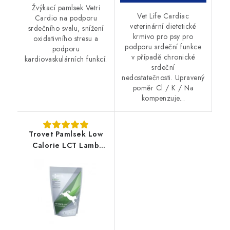
Žvýkací pamlsek Vetri
Vet Life Cardiac
Cardio na podporu
veterinární dietetické
srdečního svalu, snížení
krmivo pro psy pro
oxidativního stresu a
podporu srdeční funkce
podporu
v případě chronické
kardiovaskulárních funkcí.
srdeční
nedostatečnosti. Upravený
poměr Cl / K / Na
kompenzuje...
Trovet Pamlsek Low
Calorie LCT Lamb
400g