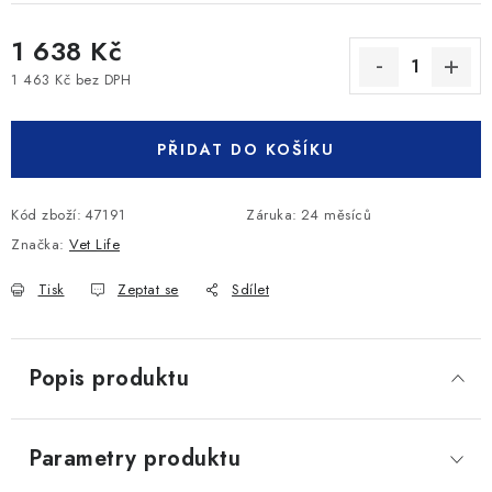
1 638 Kč
1 463 Kč bez DPH
Měrná cena:
PŘIDAT DO KOŠÍKU
Kód zboží:
47191
Záruka
:
24 měsíců
Značka:
Vet Life
Tisk
Zeptat se
Sdílet
Popis produktu
Parametry produktu