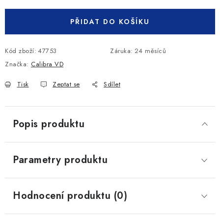
PŘIDAT DO KOŠÍKU
Kód zboží:
47753
Záruka
:
24 měsíců
Značka:
Calibra VD
Tisk
Zeptat se
Sdílet
Popis produktu
Parametry produktu
Hodnocení produktu (0)