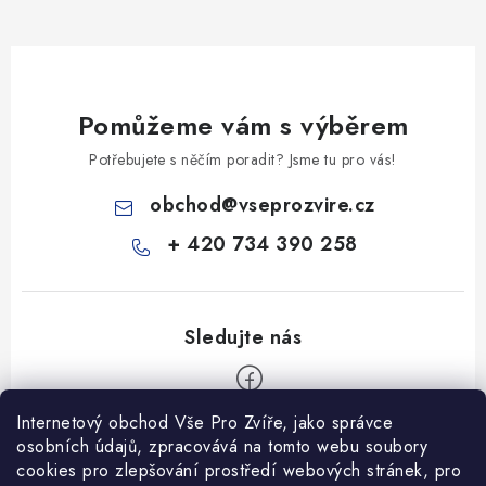
Pomůžeme vám s výběrem
Potřebujete s něčím poradit? Jsme tu pro vás!
obchod
@
vseprozvire.cz
+ 420 734 390 258
Internetový obchod Vše Pro Zvíře, jako správce
Z
osobních údajů, zpracovává na tomto webu soubory
á
cookies pro zlepšování prostředí webových stránek, pro