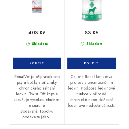
408 Kč
83 Kč
Skladem
Skladem
RenalVet je přípravek pro
Calibra Renal konzerva
psy a kočky s příznaky
pro psy s onemocněním
chronického selhání
ledvin. Podpora ledvinové
ledvin. Twist Off kapsle
funkce v případě
zaručuje vysokou chutnost
chronické nebo dočasné
a snadné
ledvinové nedostatečnosti.
podávání. Tobolku
podávejte jako...