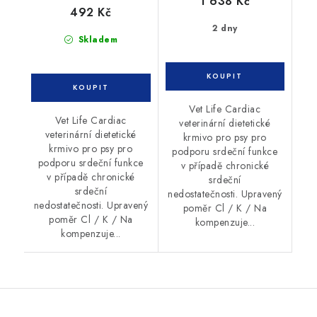
1 638 Kč
492 Kč
2 dny
Skladem
Vet Life Cardiac
Vet Life Cardiac
veterinární dietetické
veterinární dietetické
krmivo pro psy pro
krmivo pro psy pro
podporu srdeční funkce
podporu srdeční funkce
v případě chronické
v případě chronické
srdeční
srdeční
nedostatečnosti. Upravený
nedostatečnosti. Upravený
poměr Cl / K / Na
poměr Cl / K / Na
kompenzuje...
kompenzuje...