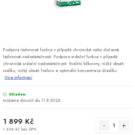
SLEVY
ZNAČKY
Ceník dopravy
Kontakty
Obchodní podmínky
Podmínky ochrany osobních údajů
Podpora ledvinové funkce v případě chronické nebo dočasné
ledvinové nedostatečnosti. Podpora srdeční funkce v případě
chronické srdeční nedostatečnosti. Kvalitní bílkoviny, nízký obsah
sodíku, nízký obsah fosforu a optimální koncentrace draslíku.
Více informací
Skladem
11.8.2026
1 899 Kč
1 696 Kč bez DPH
Měrná cena: