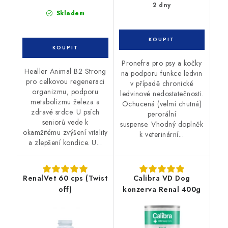
2 dny
Skladem
Pronefra pro psy a kočky
Healler Animal B2 Strong
na podporu funkce ledvin
pro celkovou regeneraci
v případě chronické
organizmu, podporu
ledvinové nedostatečnosti.
metabolizmu železa a
Ochucená (velmi chutná)
zdravé srdce. U psích
perorální
seniorů vede k
suspense. Vhodný doplněk
okamžitému zvýšení vitality
k veterinární...
a zlepšení kondice. U...
RenalVet 60 cps (Twist
Calibra VD Dog
off)
konzerva Renal 400g