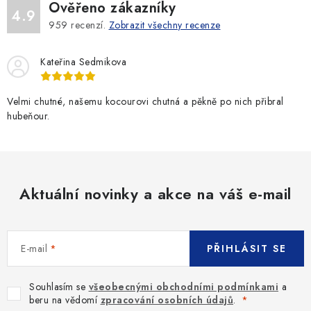
Ověřeno zákazníky
4.9
959
recenzí.
Zobrazit všechny recenze
Kateřina Sedmikova
Velmi chutné, našemu kocourovi chutná a pěkně po nich přibral
hubeňour.
Aktuální novinky a akce na váš e-mail
E-mail
PŘIHLÁSIT SE
Souhlasím se
všeobecnými obchodními podmínkami
a
beru na vědomí
zpracování osobních údajů
.