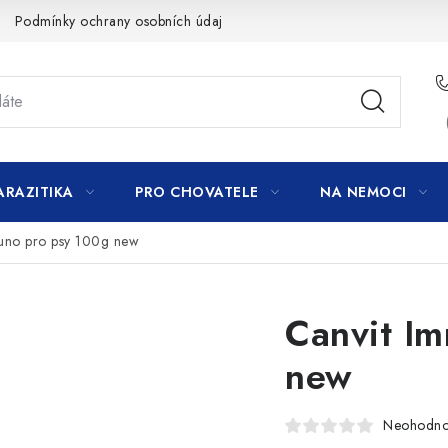
Podmínky ochrany osobních údajů
ARAZITIKA
PRO CHOVATELE
NA NEMOCI
uno pro psy 100g new
Canvit I
new
Neohodn