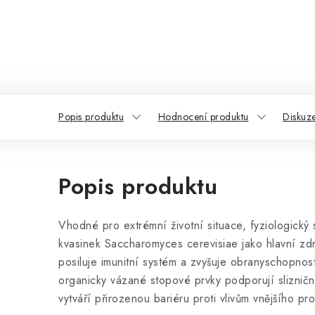
Popis produktu
Hodnocení produktu
Diskuz
Popis produktu
Vhodné pro extrémní životní situace, fyziologický 
kvasinek Saccharomyces cerevisiae jako hlavní zdr
posiluje imunitní systém a zvyšuje obranyschopnos
organicky vázané stopové prvky podporují slizničn
vytváří přirozenou bariéru proti vlivům vnějšího pro