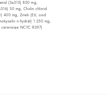
namid (3a315) 850 mg,
a316) 30 mg, Cholin chlorid
) 400 mg, Zinek (E6, oxid
nokyselin n-hydrát) 1 250 mg,
s cerevisiae NCYC R397)