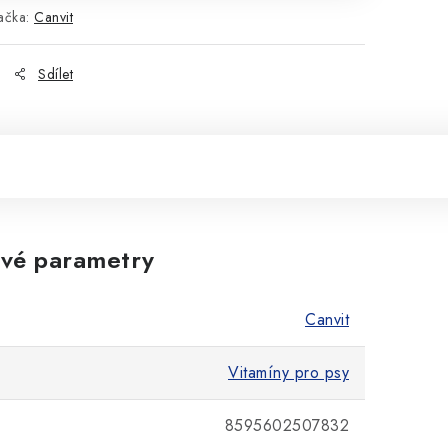
ačka:
Canvit
Sdílet
vé parametry
Canvit
Vitamíny pro psy
8595602507832