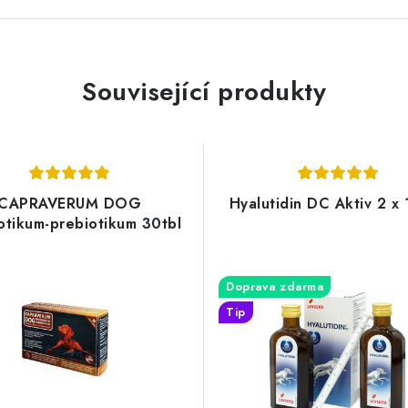
Související produkty
CAPRAVERUM DOG
Hyalutidin DC Aktiv 2 x
otikum-prebiotikum 30tbl
Doprava zdarma
Tip