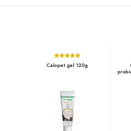
Calopet gel 120g
probi