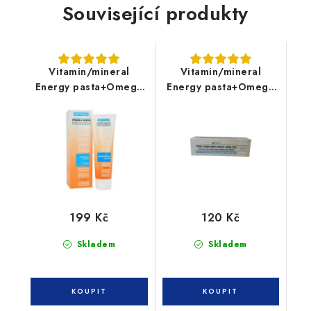
Související produkty
Vitamin/mineral
Vitamin/mineral
Energy pasta+Omega
Energy pasta+Omega
6 pes 100g
6+Taurin kočka 50g
199 Kč
120 Kč
Skladem
Skladem