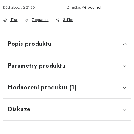
Kód zboží:
22186
Značka:
Vétoquinol
Tisk
Zeptat se
Sdílet
Popis produktu
Parametry produktu
Hodnocení produktu (1)
Diskuze