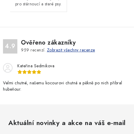
pro stárnoucí a staré psy.
Ověřeno zákazníky
4.9
959
recenzí.
Zobrazit všechny recenze
Kateřina Sedmikova
Velmi chutné, našemu kocourovi chutná a pěkně po nich přibral
hubeňour.
Aktuální novinky a akce na váš e-mail