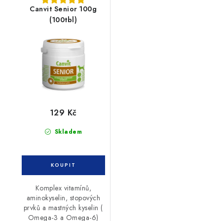
Canvit Senior 100g
(100tbl)
129 Kč
Skladem
Komplex vitamínů,
aminokyselin, stopových
prvků a mastných kyselin (
Omega-3 a Omega-6)