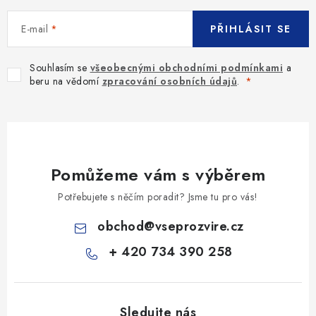
E-mail
PŘIHLÁSIT SE
Souhlasím se
všeobecnými obchodními podmínkami
a
beru na vědomí
zpracování osobních údajů
.
Pomůžeme vám s výběrem
Potřebujete s něčím poradit? Jsme tu pro vás!
obchod
@
vseprozvire.cz
+ 420 734 390 258