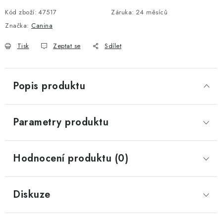
Kód zboží:
47517
Záruka
:
24 měsíců
Značka:
Canina
Tisk
Zeptat se
Sdílet
Popis produktu
Parametry produktu
Hodnocení produktu (0)
Diskuze