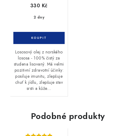
330 Kč
2 dny
Lososový olej z norského
lososa - 100% čistý za
studena lisovaný. Má velmi
pozitivní zdravotní účinky:
posiluje imunitu, zlepšuje
chuť k jídlu, zlepšuje stav
srsti a kůže....
Podobné produkty