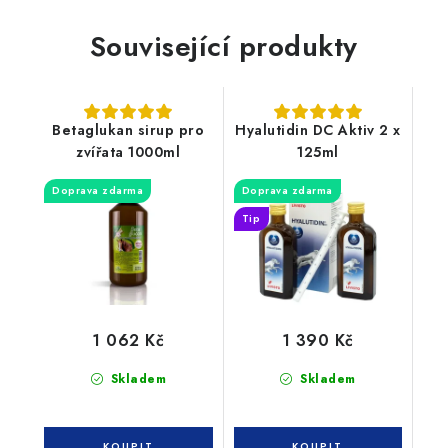
Související produkty
Betaglukan sirup pro
Hyalutidin DC Aktiv 2 x
zvířata 1000ml
125ml
Doprava zdarma
Doprava zdarma
Tip
1 062 Kč
1 390 Kč
Skladem
Skladem