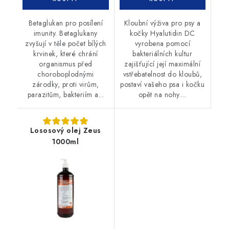
Betaglukan pro posílení
Kloubní výživa pro psy a
imunity. Betaglukany
kočky Hyalutidin DC
zvyšují v těle počet bílých
vyrobena pomocí
krvinek, které chrání
bakteriálních kultur
organismus před
zajišťující její maximální
choroboplodnými
vstřebatelnost do kloubů,
zárodky, proti virům,
postaví vašeho psa i kočku
parazitům, bakteriím a...
opět na nohy....
Lososový olej Zeus
1000ml