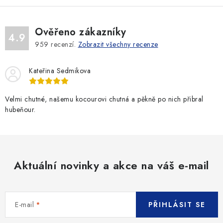
Ověřeno zákazníky
4.9
959
recenzí.
Zobrazit všechny recenze
Kateřina Sedmikova
Velmi chutné, našemu kocourovi chutná a pěkně po nich přibral
hubeňour.
Aktuální novinky a akce na váš e-mail
E-mail
PŘIHLÁSIT SE