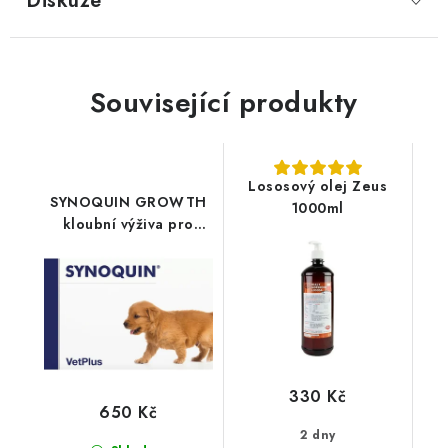
Diskuze
Související produkty
Lososový olej Zeus
SYNOQUIN GROWTH
1000ml
kloubní výživa pro
štěňata 60tbl
330 Kč
650 Kč
2 dny