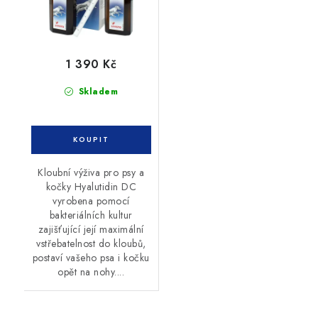
1 390 Kč
Skladem
Kloubní výživa pro psy a
kočky Hyalutidin DC
vyrobena pomocí
bakteriálních kultur
zajišťující její maximální
vstřebatelnost do kloubů,
postaví vašeho psa i kočku
opět na nohy....