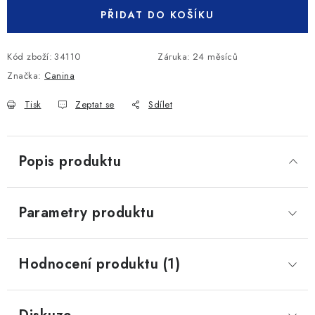
PŘIDAT DO KOŠÍKU
Kód zboží:
34110
Záruka
:
24 měsíců
Značka:
Canina
Tisk
Zeptat se
Sdílet
Popis produktu
Parametry produktu
Hodnocení produktu (1)