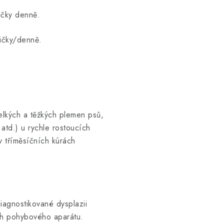
ky denně.
/denně.
velkých a těžkých plemen psů,
atd.) u rychle rostoucích
v tříměsíčních kúrách
iagnostikované dysplazii
ech pohybového aparátu.