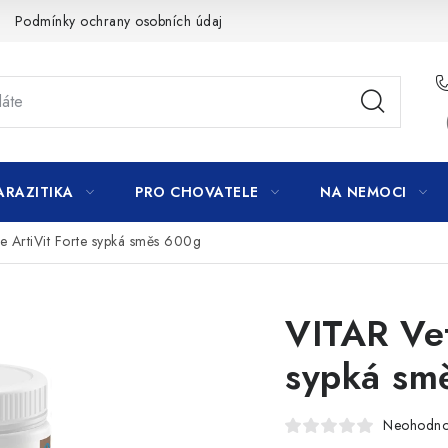
Podmínky ochrany osobních údajů
ARAZITIKA
PRO CHOVATELE
NA NEMOCI
e ArtiVit Forte sypká směs 600g
VITAR Vet
sypká sm
Neohodn