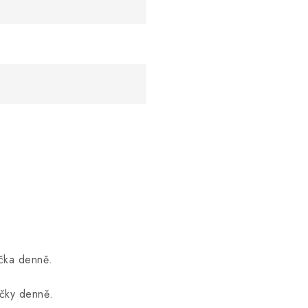
ka denně.
ky denně.