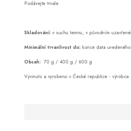
Podávejte trvale.
Skladování:
v suchu temnu, v původním uzavřené
Minimální trvanlivost do:
konce data uvedeného 
Obsah:
70 g / 400 g / 600 g
Vyvinuto a vyrobeno v České republice - výrobc