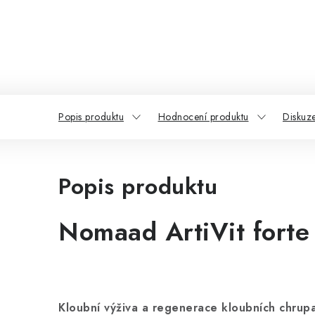
Popis produktu
Hodnocení produktu
Diskuz
Popis produktu
Nomaad ArtiVit forte
Kloubní výživa a regenerace kloubních chrup