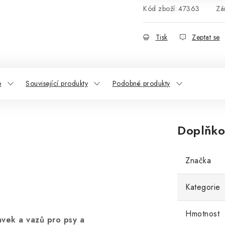
Kód zboží:
47363
Zá
Tisk
Zeptat se
e
Související produkty
Podobné produkty
Doplňko
Značka
Kategorie
Hmotnost
avek a vazů pro psy a