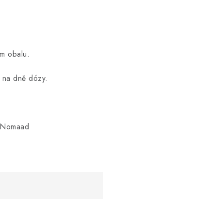
m obalu.
na dně dózy.
e Nomaad