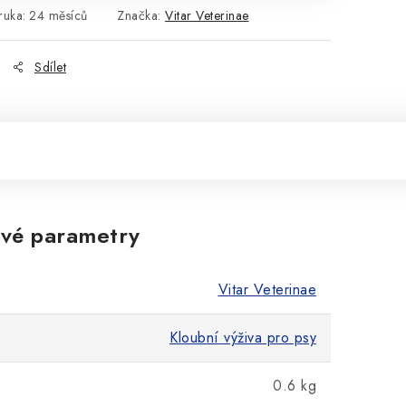
ruka
:
24 měsíců
Značka:
Vitar Veterinae
Sdílet
vé parametry
Vitar Veterinae
Kloubní výživa pro psy
0.6 kg