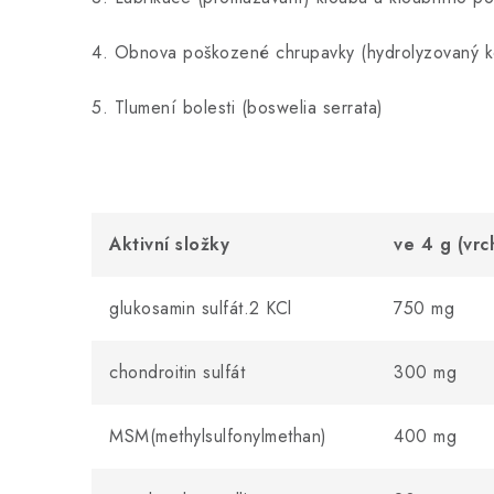
4. Obnova poškozené chrupavky (hydrolyzovaný k
5. Tlumení bolesti (boswelia serrata)
Aktivní složky
ve 4 g (vrc
glukosamin sulfát.2 KCl
750 mg
chondroitin sulfát
300 mg
MSM(methylsulfonylmethan)
400 mg