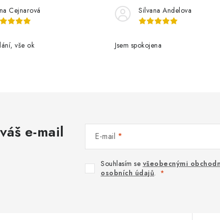
řina Cejnarová
Silvana Andelova
ání, vše ok
Jsem spokojena
váš e-mail
E-mail
Souhlasím se
všeobecnými obchodn
osobních údajů
.