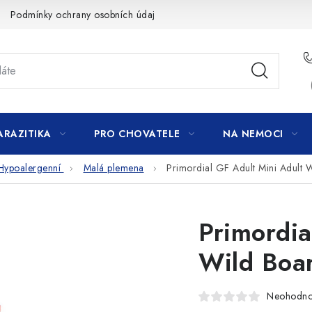
Podmínky ochrany osobních údajů
ARAZITIKA
PRO CHOVATELE
NA NEMOCI
Hypoalergenní
Malá plemena
Primordial GF Adult Mini Adult
Primordia
Wild Boa
Neohodn