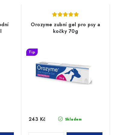
odní
Orozyme zubní gel pro psy a
l
kočky 70g
Tip
243 Kč
Skladem