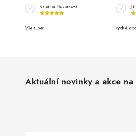
Kateřina Hovorková
Ji
Vše super
rychlé dod
Aktuální novinky a akce na 