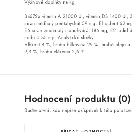
Výživové doplňky na kg
3a672a vitamin A 21000 UI, vitamin D3 1400 UI, 
síran měďnatý pentahydrát 59 mg, E1 siderit 62 m
E6 síran zinečnatý monohydrát 186 mg, E2 jodid d
sodu 0,35 mg. Analytické složky
Vlhkost 8 %, hrubá bílkovina 29 %, hrubé oleje a
9,3 %, hrubá vláknina 2,6 %.
Hodnocení produktu (0)
Buďte první, kdo napíše příspěvek k této položce
PŘIDAT HODNOCENÍ