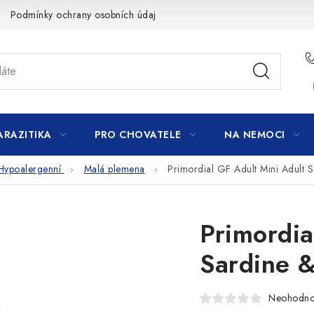
Podmínky ochrany osobních údajů
ARAZITIKA
PRO CHOVATELE
NA NEMOCI
Hypoalergenní
Malá plemena
Primordial GF Adult Mini Adult
Primordia
Sardine 
Neohodn