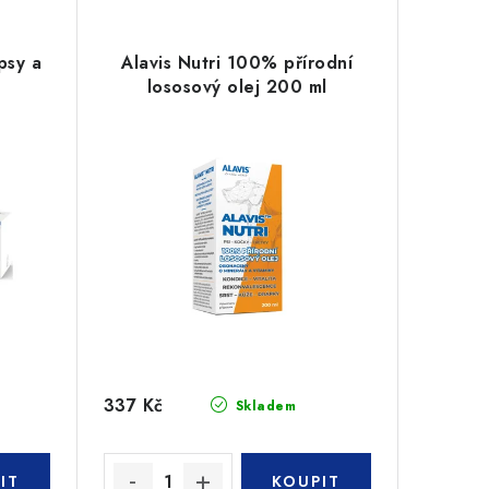
psy a
Alavis Nutri 100% přírodní
lososový olej 200 ml
337 Kč
Skladem