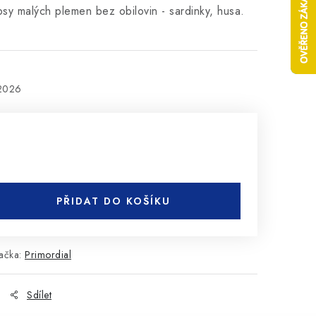
sy malých plemen bez obilovin - sardinky, husa.
.2026
PŘIDAT DO KOŠÍKU
ačka:
Primordial
Sdílet