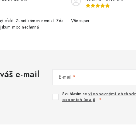
ý efekt. Zubní kámen nemizí. Zda
Vše super
pejskum moc nechutná
váš e-mail
E-mail
Souhlasím se
všeobecnými obchodn
osobních údajů
.