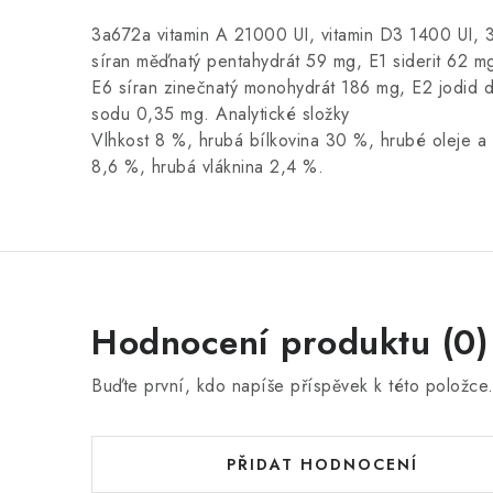
3a672a vitamin A 21000 UI, vitamin D3 1400 UI, 
síran měďnatý pentahydrát 59 mg, E1 siderit 62 m
E6 síran zinečnatý monohydrát 186 mg, E2 jodid d
sodu 0,35 mg. Analytické složky
Vlhkost 8 %, hrubá bílkovina 30 %, hrubé oleje a
8,6 %, hrubá vláknina 2,4 %.
Hodnocení produktu (0)
Buďte první, kdo napíše příspěvek k této položce
PŘIDAT HODNOCENÍ