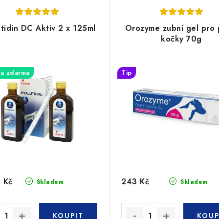
tidin DC Aktiv 2 x 125ml
Orozyme zubní gel pro 
kočky 70g
a zdarma
Tip
 Kč
243 Kč
Skladem
Skladem