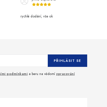
rychlé dodání, vše ok
PŘIHLÁSIT SE
ími podmínkami
a beru na vědomí
zpracování