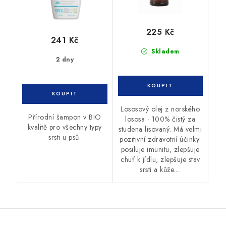
225 Kč
241 Kč
Skladem
2 dny
Lososový olej z norského
Přírodní šampon v BIO
lososa - 100% čistý za
kvalitě pro všechny typy
studena lisovaný. Má velmi
srsti u psů.
pozitivní zdravotní účinky:
posiluje imunitu, zlepšuje
chuť k jídlu, zlepšuje stav
srsti a kůže....