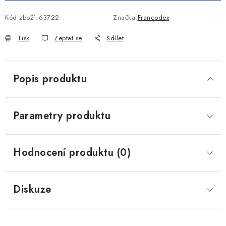
Kód zboží:
63722
Značka:
Francodex
Tisk
Zeptat se
Sdílet
Popis produktu
Parametry produktu
Hodnocení produktu (0)
Diskuze