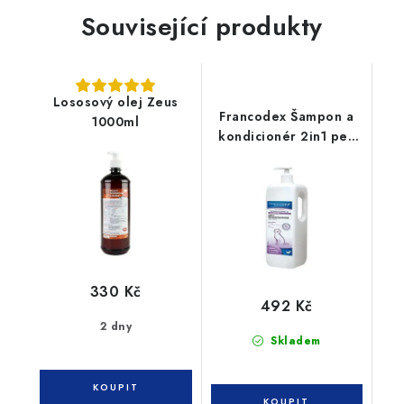
Související produkty
Lososový olej Zeus
Francodex Šampon a
1000ml
kondicionér 2in1 pes
1L
330 Kč
492 Kč
2 dny
Skladem