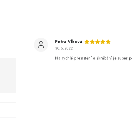
Petra Vlková
30.6.2022
Na rychlé přesrstění a škrábání je super 