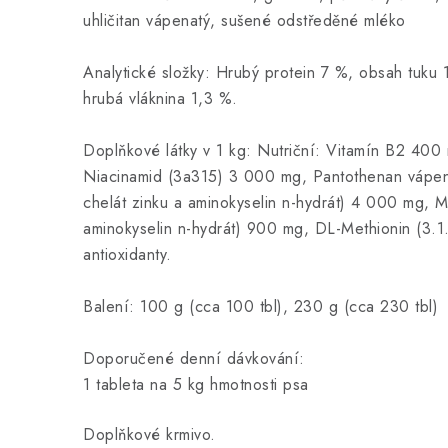
uhličitan vápenatý, sušené odstředěné mléko
Analytické složky: Hrubý protein 7 %, obsah tuku
hrubá vláknina 1,3 %.
Doplňkové látky v 1 kg: Nutriční: Vitamín B2 400
Niacinamid (3a315) 3 000 mg, Pantothenan vápen
chelát zinku a aminokyselin n-hydrát) 4 000 mg, M
aminokyselin n-hydrát) 900 mg, DL-Methionin (3.1
antioxidanty.
Balení: 100 g (cca 100 tbl), 230 g (cca 230 tbl)
Doporučené denní dávkování:
1 tableta na 5 kg hmotnosti psa
Doplňkové krmivo.