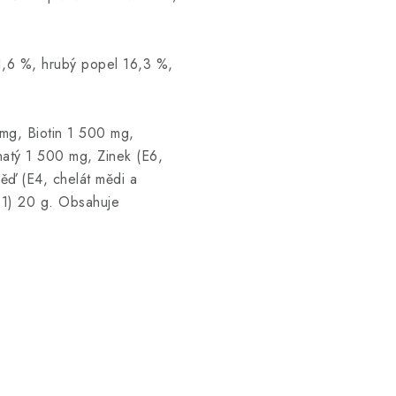
 1,6 %, hrubý popel 16,3 %,
 mg, Biotin 1 500 mg,
atý 1 500 mg, Zinek (E6,
ěď (E4, chelát mědi a
.1) 20 g. Obsahuje