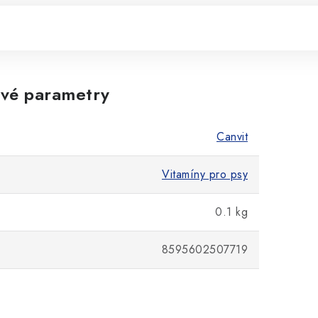
vé parametry
Canvit
Vitamíny pro psy
0.1 kg
8595602507719