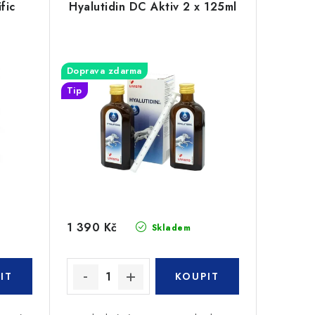
fic
Hyalutidin DC Aktiv 2 x 125ml
Doprava zdarma
Tip
1 390 Kč
Skladem