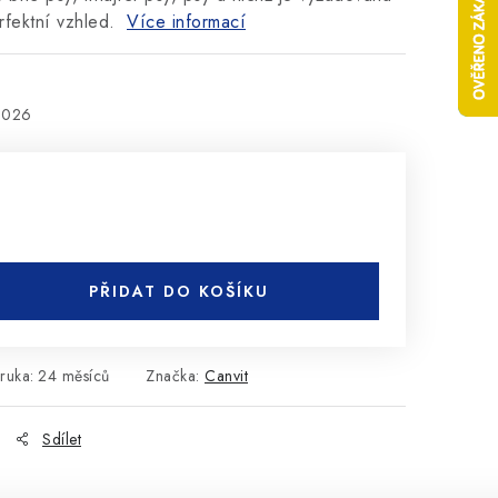
erfektní vzhled.
Více informací
2026
PŘIDAT DO KOŠÍKU
ruka
:
24 měsíců
Značka:
Canvit
Sdílet