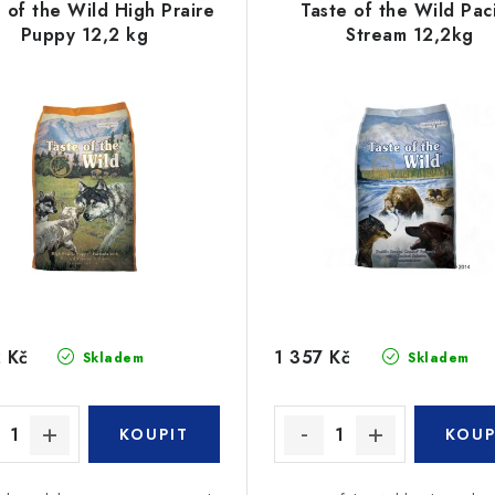
 of the Wild High Praire
Taste of the Wild Paci
Puppy 12,2 kg
Stream 12,2kg
 Kč
1 357 Kč
Skladem
Skladem