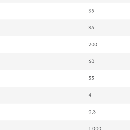
35
85
200
60
55
4
0,3
1 000