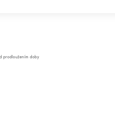
řed prodloužením doby