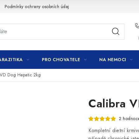
Podmínky ochrany osobních údajů
ARAZITIKA
PRO CHOVATELE
NA NEMOCI
 VD Dog Hepatic 2kg
Calibra 
2 hodnoc
Kompletní dietní krmiv
případě chronické jate