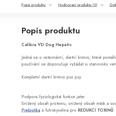
Popis produktu
Hodnocení produktu (2)
Dis
Popis produktu
Calibra VD Dog Hepatic
Jedná se o veterinární, dietní krmivo, které pom
používání se doporučuje vyžádat si stanovisko vet
Kompletní dietní krmivo pso psy.
Podpora fyziologické funkce jater
Snížený obsah proteinu, snížený obsah mědi a so
Prebiotika
a fulvokyselina pro
REDUKCI TOXINŮ
.