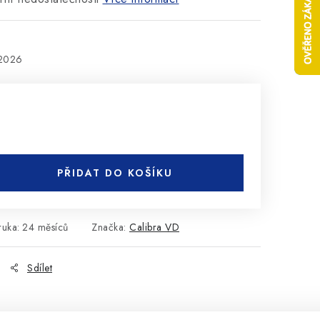
.2026
PŘIDAT DO KOŠÍKU
ruka
:
24 měsíců
Značka:
Calibra VD
Sdílet