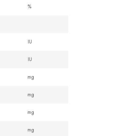
%
IU
IU
mg
mg
mg
mg