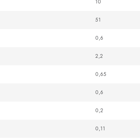
10
51
0,6
2,2
0,65
0,6
0,2
0,11