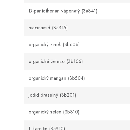
D-pantothenan vápenatý (3a841)
niacinamid (3a315)
organický zinek (3b606)
organické železo (3b106)
organický mangan (3b504)
jodid draselný (3b201)
organický selen (3b810)
L-karnitin (3a910)