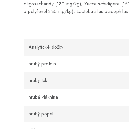
oligosacharidy (180 mg/kg),
Yucca schidigera
(150
a polyfenolů 80 mg/kg),
Lactobacillus acidophilus
Analytické složky:
hrubý protein
hrubý tuk
hrubá vláknina
hrubý popel