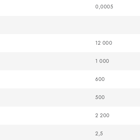
0,0005
12 000
1 000
600
500
2 200
2,5