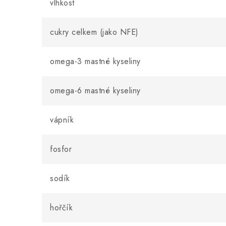
vlhkost
cukry celkem (jako NFE)
omega-3 mastné kyseliny
omega-6 mastné kyseliny
vápník
fosfor
sodík
hořčík