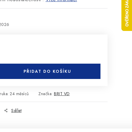
.2026
PŘIDAT DO KOŠÍKU
ruka
:
24 měsíců
Značka:
BRIT VD
Sdílet