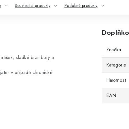
e
Související produkty
Podobné produkty
Doplňko
Značka
hrášek, sladké brambory a
Kategorie
jater v případě chronické
Hmotnost
EAN