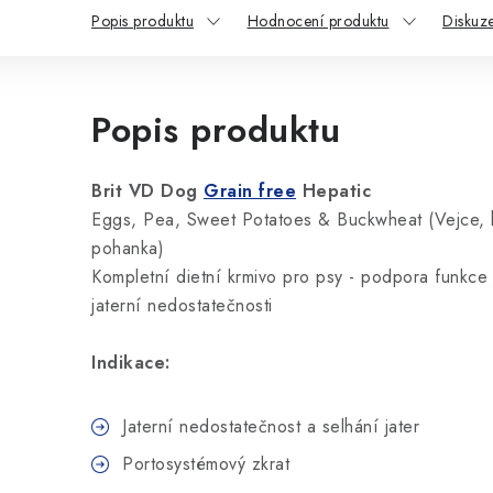
Popis produktu
Hodnocení produktu
Diskuz
Popis produktu
Brit VD Dog
Grain free
Hepatic
Eggs, Pea, Sweet Potatoes & Buckwheat (Vejce, 
pohanka)
Kompletní dietní krmivo pro psy - podpora funkce 
jaterní nedostatečnosti
Indikace:
Jaterní nedostatečnost a selhání jater
Portosystémový zkrat