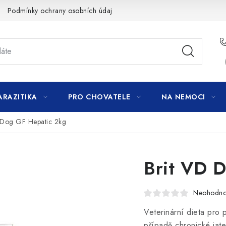
Podmínky ochrany osobních údajů
ARAZITIKA
PRO CHOVATELE
NA NEMOCI
 Dog GF Hepatic 2kg
Brit VD 
Neohodn
Veterinární dieta pro 
případě chronické jate