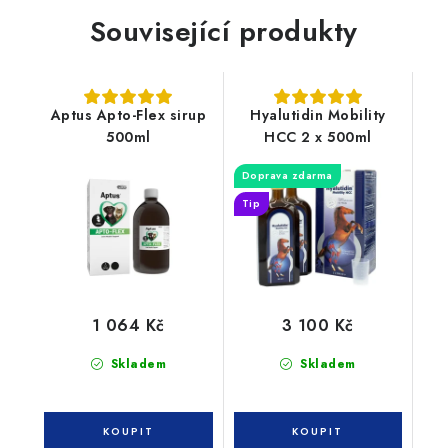
Související produkty
Aptus Apto-Flex sirup
Hyalutidin Mobility
500ml
HCC 2 x 500ml
Doprava zdarma
Tip
1 064 Kč
3 100 Kč
Skladem
Skladem