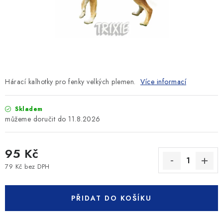
SLEVY
ZNAČKY
Ceník dopravy
Kontakty
Obchodní podmínky
Podmínky ochrany osobních údajů
Hárací kalhotky pro fenky velkých plemen.
Více informací
Skladem
11.8.2026
95 Kč
79 Kč bez DPH
Měrná cena:
PŘIDAT DO KOŠÍKU