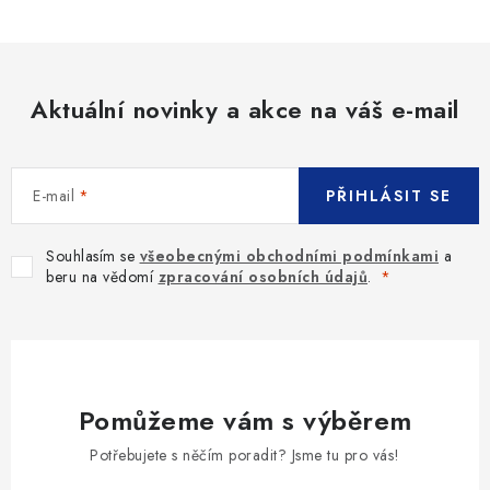
Aktuální novinky a akce na váš e-mail
E-mail
PŘIHLÁSIT SE
Souhlasím se
všeobecnými obchodními podmínkami
a
beru na vědomí
zpracování osobních údajů
.
Pomůžeme vám s výběrem
Potřebujete s něčím poradit? Jsme tu pro vás!