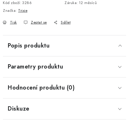
Kód zboží:
3286
Záruka
:
12 měsíců
Značka:
Trixie
Tisk
Zeptat se
Sdílet
Popis produktu
Parametry produktu
Hodnocení produktu (0)
Diskuze