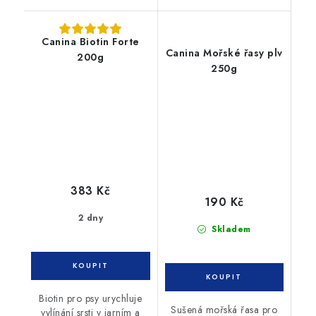
Canina Biotin Forte
Canina Mořské řasy plv
200g
250g
383 Kč
190 Kč
2 dny
Skladem
Biotin pro psy urychluje
Sušená mořská řasa pro
vylínání srsti v jarním a