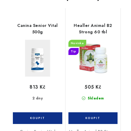
Canina Senior Vital
Healler Animal B2
500g
Strong 60 tbl
Novinka
Tip
813 Kč
505 Kč
2 dny
Skladem