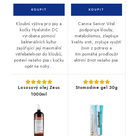
Kloubní výživa pro psy a
Canina Senior Vital
kočky Hyalutidin DC
podporuje klouby,
vyrobena pomocí
metabolismus, zlepšuje
bakteriálních kultur
kvalitu srsti, zvyšuje využití
zajišťující její maximální
živin z potravy a
vstřebatelnost do kloubů,
tím pomáhá prodloužit
postaví vašeho psa i kočku
aktivní život vašeho psa.
opět na nohy....
Lososový olej Zeus
Stomodine gel 30g
1000ml