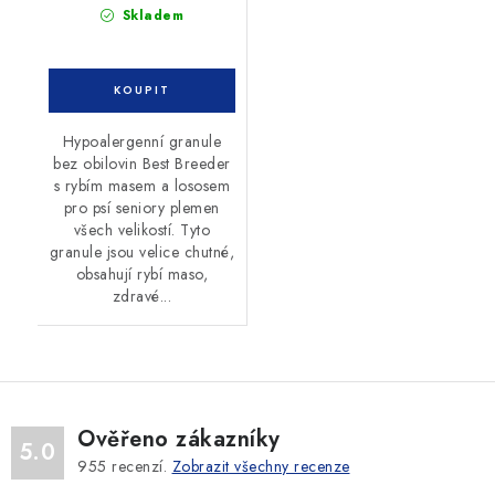
Skladem
Hypoalergenní granule
bez obilovin Best Breeder
s rybím masem a lososem
pro psí seniory plemen
všech velikostí. Tyto
granule jsou velice chutné,
obsahují rybí maso,
zdravé...
Ověřeno zákazníky
5.0
955
recenzí.
Zobrazit všechny recenze