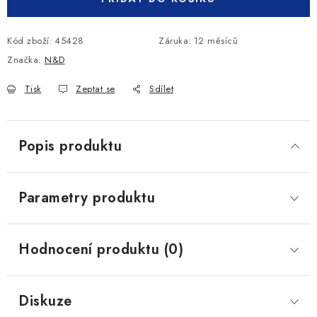
Kód zboží:
45428
Záruka
:
12 měsíců
Značka:
N&D
Tisk
Zeptat se
Sdílet
Popis produktu
Parametry produktu
Hodnocení produktu (0)
Diskuze