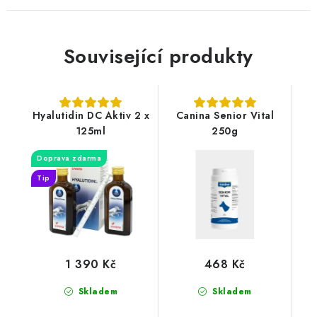
Související produkty
Hyalutidin DC Aktiv 2 x
Canina Senior Vital
125ml
250g
Doprava zdarma
Tip
1 390 Kč
468 Kč
Skladem
Skladem