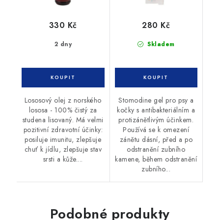
330 Kč
280 Kč
2 dny
Skladem
Lososový olej z norského
Stomodine gel pro psy a
lososa - 100% čistý za
kočky s antibakteriálním a
studena lisovaný. Má velmi
protizánětlivým účinkem.
pozitivní zdravotní účinky:
Používá se k omezení
posiluje imunitu, zlepšuje
zánětu dásní, před a po
chuť k jídlu, zlepšuje stav
odstranění zubního
srsti a kůže....
kamene, během odstranění
zubního...
Podobné produkty