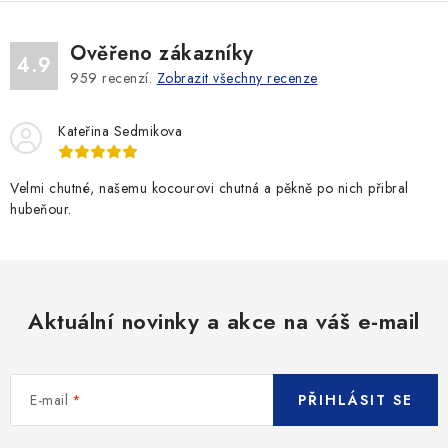
Ověřeno zákazníky
4.9
959
recenzí.
Zobrazit všechny recenze
Kateřina Sedmikova
Velmi chutné, našemu kocourovi chutná a pěkně po nich přibral
hubeňour.
Aktuální novinky a akce na váš e-mail
E-mail
PŘIHLÁSIT SE