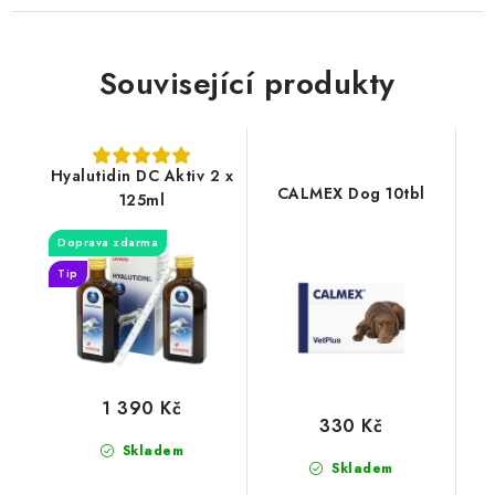
Související produkty
Hyalutidin DC Aktiv 2 x
CALMEX Dog 10tbl
125ml
Doprava zdarma
Tip
1 390 Kč
330 Kč
Skladem
Skladem