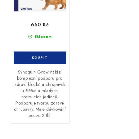
650 Kč
Skladem
Synoquin Grow nabízí
komplexní podporu pro
zdraví kloubů a chrupavek
u štěňat a mladých
rostoucích jedinců.
Podporuje tvorbu zdravé
chrupavky. Malé dávkování
- pouze 2 tbl...