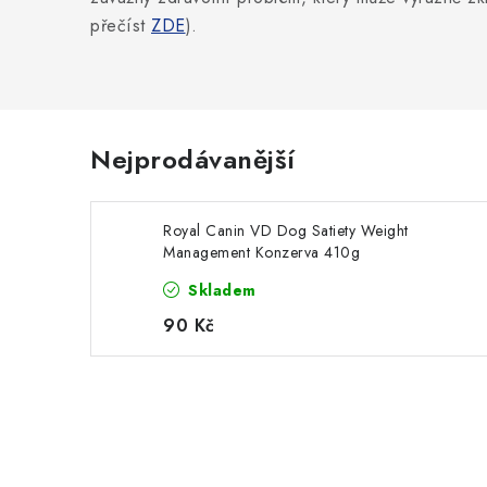
přečíst
ZDE
).
Nejprodávanější
Royal Canin VD Dog Satiety Weight
Management Konzerva 410g
Skladem
90 Kč