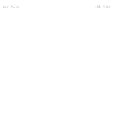
Kód:
10708
Kód:
71885