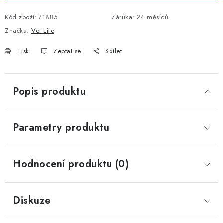
Kód zboží:
71885
Záruka
:
24 měsíců
Značka:
Vet Life
Tisk
Zeptat se
Sdílet
Popis produktu
Parametry produktu
Hodnocení produktu (0)
Diskuze