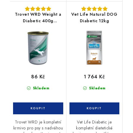
Trovet WRD Weight a
Vet Life Natural DOG
Diabetic 400g
Diabetic 12kg
konzerva pes
86 Kč
1 764 Kč
Skladem
Skladem
Trovet WRD je kompletní
Vet Life Diabetic je
krmivo pro psy s nadváhou
kompletní dietetické