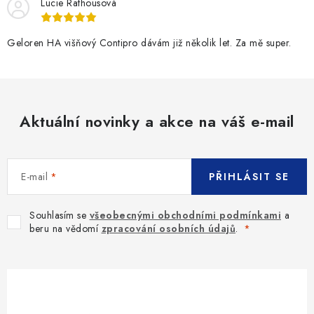
Lucie Rathousová
Geloren HA višňový Contipro dávám již několik let. Za mě super.
Aktuální novinky a akce na váš e-mail
E-mail
PŘIHLÁSIT SE
Souhlasím se
všeobecnými obchodními podmínkami
a
beru na vědomí
zpracování osobních údajů
.