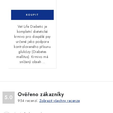
Vet Life Diabetic je
kompletní dietetické
krmivo pro dospělé psy
určené jako podpora
kontrolovaného přísunu
glukózy (Diabetes
mellitus). Krmivo má
snížený obsah ...
Ověřeno zákazníky
5.0
954
recenzí.
Zobrazit všechny recenze