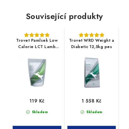
Související produkty
Trovet Pamlsek Low
Trovet WRD Weight a
Calorie LCT Lamb
Diabetic 12,5kg pes
400g
119 Kč
1 558 Kč
Skladem
Skladem