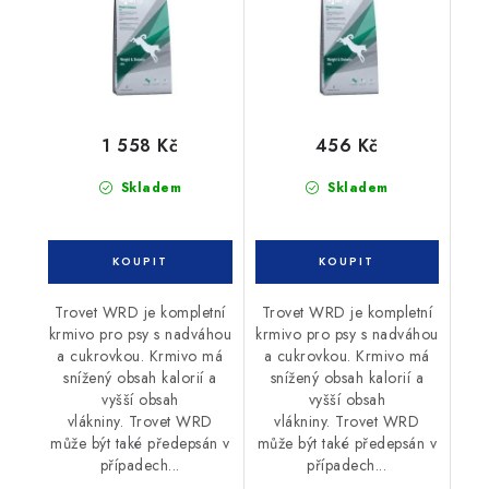
1 558 Kč
456 Kč
Skladem
Skladem
Trovet WRD je kompletní
Trovet WRD je kompletní
krmivo pro psy s nadváhou
krmivo pro psy s nadváhou
a cukrovkou. Krmivo má
a cukrovkou. Krmivo má
snížený obsah kalorií a
snížený obsah kalorií a
vyšší obsah
vyšší obsah
vlákniny. Trovet WRD
vlákniny. Trovet WRD
může být také předepsán v
může být také předepsán v
případech...
případech...