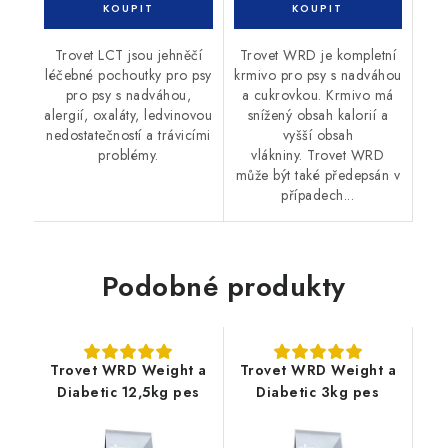
Trovet LCT jsou jehněčí
Trovet WRD je kompletní
léčebné pochoutky pro psy
krmivo pro psy s nadváhou
pro psy s nadváhou,
a cukrovkou. Krmivo má
alergií, oxaláty, ledvinovou
snížený obsah kalorií a
nedostatečností a trávicími
vyšší obsah
problémy.
vlákniny. Trovet WRD
může být také předepsán v
případech...
Podobné produkty
Trovet WRD Weight a
Trovet WRD Weight a
Diabetic 12,5kg pes
Diabetic 3kg pes