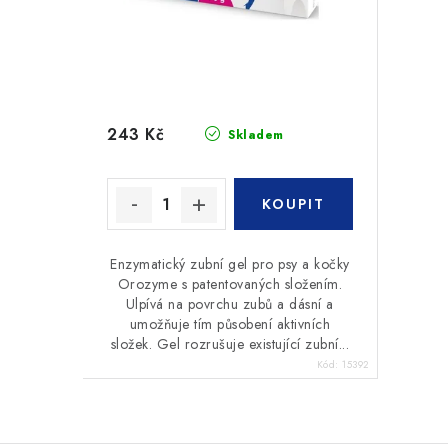
243 Kč
Skladem
Enzymatický zubní gel pro psy a kočky
Orozyme s patentovaných složením.
Ulpívá na povrchu zubů a dásní a
umožňuje tím působení aktivních
složek. Gel rozrušuje existující zubní...
Kód:
15392