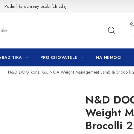
Podmínky ochrany osobních údajů
ARAZITIKA
PRO CHOVATELE
NA NEMOCI
N&D DOG konz. QUINOA Weight Management Lamb & Brocolli 
N&D DOG
Weight M
Brocolli 