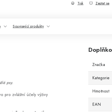
Tisk
Zeptat se
e
Související produkty
Doplňko
Značka
Kategorie
ělé psy.
Hmotnost
pro zvláštní účely výživy
EAN