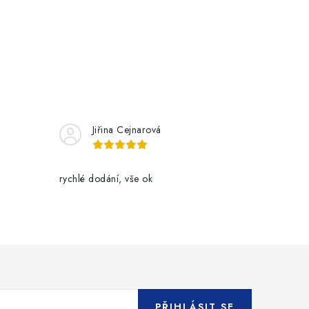
Jiřina Cejnarová
rychlé dodání, vše ok
PŘIHLÁSIT SE