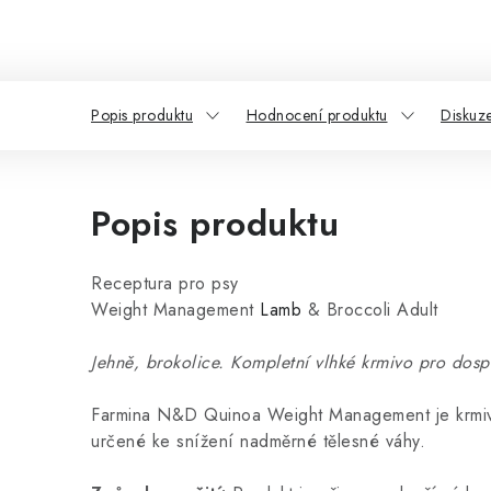
Popis produktu
Hodnocení produktu
Diskuz
Popis produktu
Receptura pro psy
Weight Management
Lamb
& Broccoli Adult
Jehně, brokolice. Kompletní vlhké krmivo pro dosp
Farmina N&D Quinoa Weight Management je krmivo 
určené ke snížení nadměrné tělesné váhy.