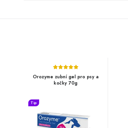
Orozyme zubní gel pro psy a
kočky 70g
Tip