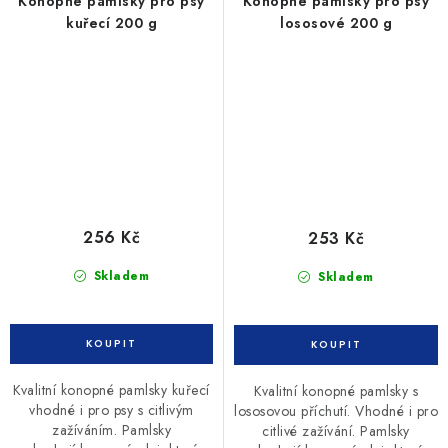
Konopné pamlsky pro psy
Konopné pamlsky pro psy
kuřecí 200 g
lososové 200 g
256 Kč
253 Kč
Skladem
Skladem
Kvalitní konopné pamlsky kuřecí
Kvalitní konopné pamlsky s
vhodné i pro psy s citlivým
lososovou příchutí. Vhodné i pro
zažíváním. Pamlsky
citlivé zažívání. Pamlsky