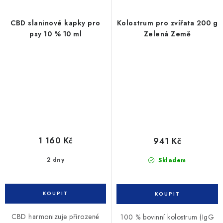
CBD slaninové kapky pro
Kolostrum pro zvířata 200 g
psy 10 % 10 ml
Zelená Země
1 160 Kč
941 Kč
2 dny
Skladem
CBD harmonizuje přirozené
100 % bovinní kolostrum (IgG