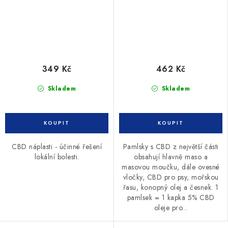
349 Kč
462 Kč
Skladem
Skladem
CBD náplasti - účinné řešení
Pamlsky s CBD z největší části
lokální bolesti.
obsahují hlavně maso a
masovou moučku, dále ovesné
vločky, CBD pro psy, mořskou
řasu, konopný olej a česnek. 1
pamlsek = 1 kapka 5% CBD
oleje pro...