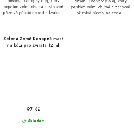
obsahují konopný olej, který
obsahují konopný olej, který
pejskům velmi chutná a zároveň
pejskům velmi chutná a zároveň
příznivě působí na srst a kvalitu...
příznivě působí na srst a...
Zelená Země Konopná mast
na kůži pro zvířata 12 ml
97 Kč
Skladem