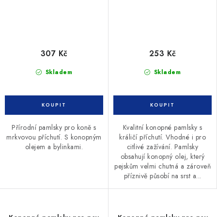
307 Kč
253 Kč
Skladem
Skladem
Přírodní pamlsky pro koně s
Kvalitní konopné pamlsky s
mrkvovou příchutí. S konopným
králičí příchutí. Vhodné i pro
olejem a bylinkami.
citlivé zažívání. Pamlsky
obsahují konopný olej, který
pejskům velmi chutná a zároveň
příznivě působí na srst a...