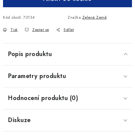
Kód zboží:
70134
Značka:
Zelená Země
Tisk
Zeptat se
Sdílet
Popis produktu
Parametry produktu
Hodnocení produktu (0)
Diskuze