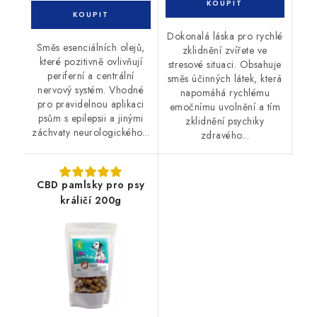
Dokonalá láska pro rychlé
Směs esenciálních olejů,
zklidnění zvířete ve
které pozitivně ovlivňují
stresové situaci. Obsahuje
periferní a centrální
směs účinných látek, která
nervový systém. Vhodné
napomáhá rychlému
pro pravidelnou aplikaci
emočnímu uvolnění a tím
psům s epilepsii a jinými
zklidnění psychiky
záchvaty neurologického...
zdravého...
CBD pamlsky pro psy
králičí 200g