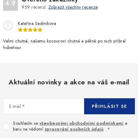
4.9
959
recenzí.
Zobrazit všechny recenze
Kateřina Sedmikova
Velmi chutné, našemu kocourovi chutná a pěkně po nich přibral
hubeňour.
Aktuální novinky a akce na váš e-mail
E-mail
PŘIHLÁSIT SE
Souhlasím se
všeobecnými obchodními podmínkami
a
beru na vědomí
zpracování osobních údajů
.