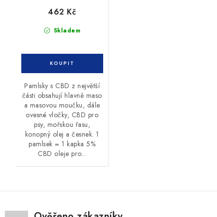
462 Kč
Skladem
Pamlsky s CBD z největší
části obsahují hlavně maso
a masovou moučku, dále
ovesné vločky, CBD pro
psy, mořskou řasu,
konopný olej a česnek. 1
pamlsek = 1 kapka 5%
CBD oleje pro...
Ověřeno zákazníky