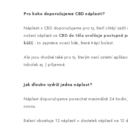
Pro koho doporučujeme CBD náplasti?
Náplasti s CBD doporučujeme pro ty, kteří chtějí zaží
nošení náplasti se
CBD do těla uvolňuje postupně p
kůží
) - to zejména ocení lidé, které trápí bolest.
Ale jsou vhodné také pro ty, kterým není ostatní apli
tobolek aj..) příjemná.
Jak dlouho vydrží jedna náplast?
Náplast doporučujeme ponechat maximálně 24 hodin, 
novou.
Balení obsahuje 12 náplastí = dostatek náplastí na 12 d