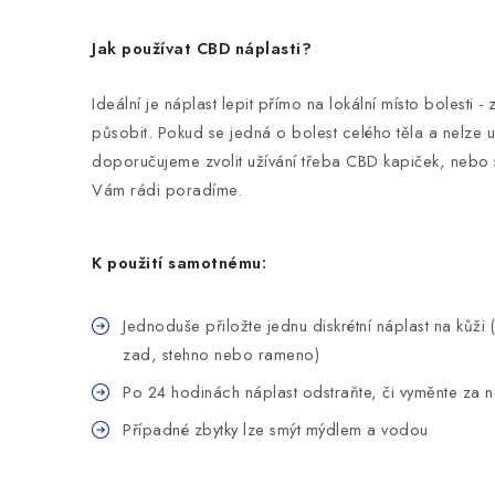
Jak používat CBD náplasti?
Ideální je náplast lepit přímo na lokální místo bolesti
působit. Pokud se jedná o bolest celého těla a nelze ur
doporučujeme zvolit užívání třeba CBD kapiček, nebo 
Vám rádi poradíme.
K použití samotnému:
Jednoduše přiložte jednu diskrétní náplast na kůži 
zad, stehno nebo rameno)
Po 24 hodinách náplast odstraňte, či vyměnte za 
Případné zbytky lze smýt mýdlem a vodou