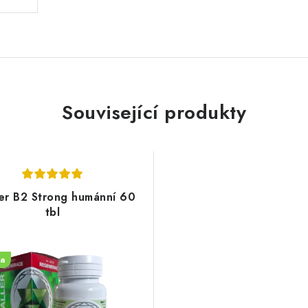
Související produkty
er B2 Strong humánní 60
tbl
a