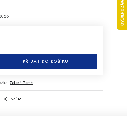
.2026
PŘIDAT DO KOŠÍKU
ačka:
Zelená Země
Sdílet