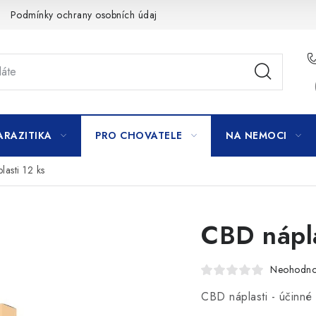
Podmínky ochrany osobních údajů
ARAZITIKA
PRO CHOVATELE
NA NEMOCI
asti 12 ks
CBD nápla
Neohodn
CBD náplasti - účinné ř