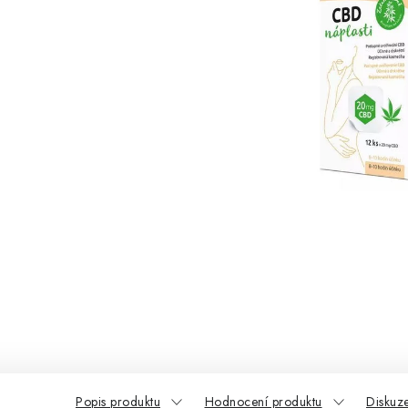
Popis produktu
Hodnocení produktu
Diskuz