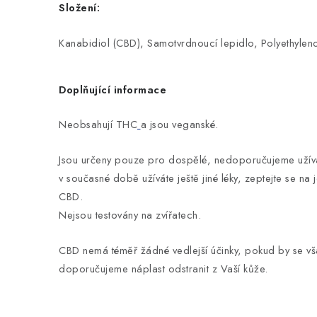
Složení:
Kanabidiol (CBD), Samotvrdnoucí lepidlo, Polyethylen
Doplňující informace
Neobsahují THC
a jsou veganské.
Jsou určeny pouze pro dospělé, nedoporučujeme užívat
v současné době užíváte ještě jiné léky, zeptejte se na 
CBD.
Nejsou testovány na zvířatech.
CBD nemá téměř žádné vedlejší účinky, pokud by se vša
doporučujeme náplast odstranit z Vaší kůže.