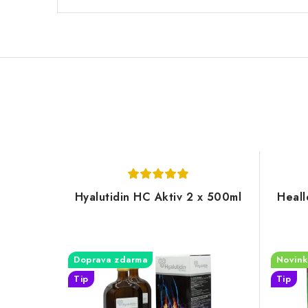
Hyalutidin HC Aktiv 2 x 500ml
Heall
Doprava zdarma
Novink
Tip
Tip