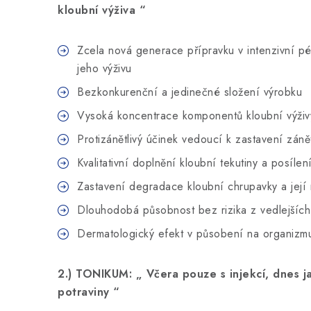
kloubní výživa “
Zcela nová generace přípravku v intenzivní p
jeho výživu
Bezkonkurenční a jedinečné složení výrobku
Vysoká koncentrace komponentů kloubní výži
Protizánětlivý účinek vedoucí k zastavení záně
Kvalitativní doplnění kloubní tekutiny a posílení
Zastavení degradace kloubní chrupavky a její
Dlouhodobá působnost bez rizika z vedlejších 
Dermatologický efekt v působení na organiz
2.) TONIKUM: „ Včera pouze s injekcí, dnes 
potraviny “