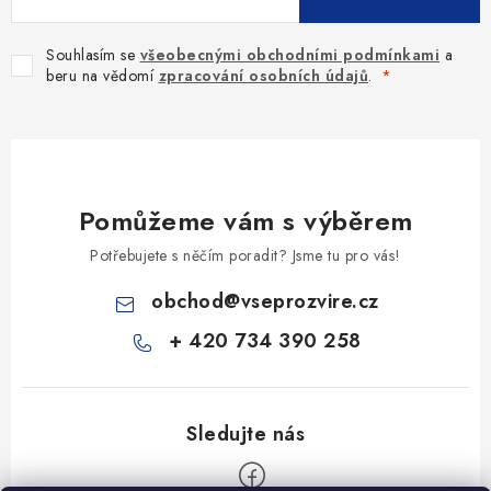
Souhlasím se
všeobecnými obchodními podmínkami
a
beru na vědomí
zpracování osobních údajů
.
Pomůžeme vám s výběrem
Potřebujete s něčím poradit? Jsme tu pro vás!
obchod
@
vseprozvire.cz
+ 420 734 390 258