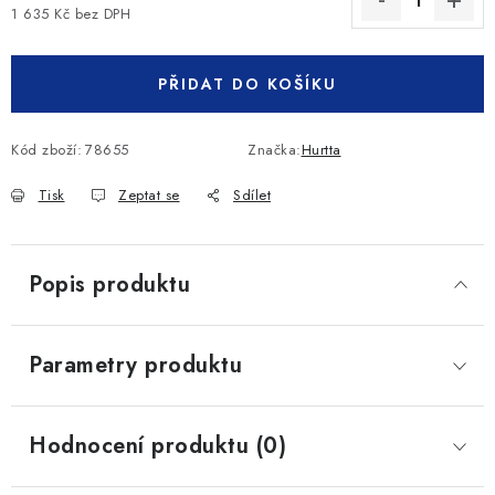
1 635 Kč bez DPH
Měrná cena:
PŘIDAT DO KOŠÍKU
Kód zboží:
78655
Značka:
Hurtta
Tisk
Zeptat se
Sdílet
Popis produktu
Parametry produktu
Hodnocení produktu (0)