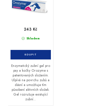
243 Kč
Skladem
Enzymatický zubní gel pro
psy a kočky Orozyme s
patentovaných složením.
Ulpívá na povrchu zubů a
dásní a umožňuje tím
působení aktivních složek.
Gel rozrušuje existující
zubní...