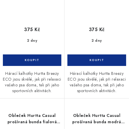
375 Kč
375 Kč
2 dny
2 dny
Hárací kalhotky Hurtta Breezy
Hárací kalhotky Hurtta Breezy
ECO jsou skvělé, jak při relaxaci
ECO jsou skvělé, jak při relaxaci
vašeho psa doma, tak při jeho
vašeho psa doma, tak při jeho
sportovních aktivitách.
sportovních aktivitách.
Obleček Hurtta Casual
Obleček Hurtta Casual
prošívaná bunda fialová
prošívaná bunda modrá
40XL
40XL