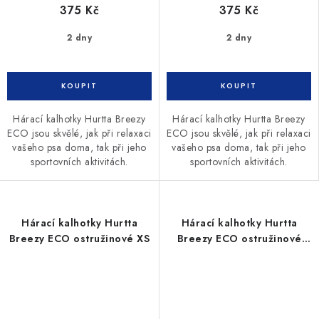
375 Kč
375 Kč
2 dny
2 dny
Hárací kalhotky Hurtta Breezy
Hárací kalhotky Hurtta Breezy
ECO jsou skvělé, jak při relaxaci
ECO jsou skvělé, jak při relaxaci
vašeho psa doma, tak při jeho
vašeho psa doma, tak při jeho
sportovních aktivitách.
sportovních aktivitách.
Hárací kalhotky Hurtta
Hárací kalhotky Hurtta
Breezy ECO ostružinové XS
Breezy ECO ostružinové
XXS