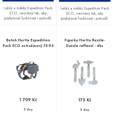
Lehký a měkký Expedition Pack
Lehký a měkký Expedition Pack
ECO, navržený tak, aby
ECO, navržený tak, aby
poskytoval funkčnost i pohodlí.
poskytoval funkčnost i pohodlí.
Batoh Hurtta Expedition
Figurka Hurtta Razzle-
Pack ECO ostružinový 75-95
Dazzle reflexní - 4ks
1 709 Kč
175 Kč
2 dny
2 dny