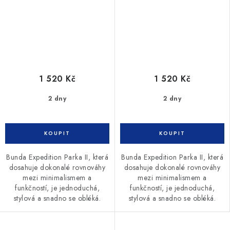
1 520 Kč
1 520 Kč
2 dny
2 dny
Bunda Expedition Parka II, která
Bunda Expedition Parka II, která
dosahuje dokonalé rovnováhy
dosahuje dokonalé rovnováhy
mezi minimalismem a
mezi minimalismem a
funkčností, je jednoduchá,
funkčností, je jednoduchá,
stylová a snadno se obléká.
stylová a snadno se obléká.