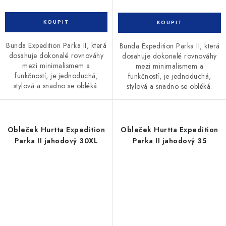
Bunda Expedition Parka II, která
Bunda Expedition Parka II, která
dosahuje dokonalé rovnováhy
dosahuje dokonalé rovnováhy
mezi minimalismem a
mezi minimalismem a
funkčností, je jednoduchá,
funkčností, je jednoduchá,
stylová a snadno se obléká.
stylová a snadno se obléká.
Obleček Hurtta Expedition
Obleček Hurtta Expedition
Parka II jahodový 30XL
Parka II jahodový 35