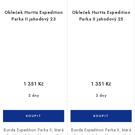
Obleček Hurtta Expedition
Obleček Hurtta Expedition
Parka II jahodový 23
Parka II jahodový 25
1 351 Kč
1 351 Kč
2 dny
2 dny
Bunda Expedition Parka II, která
Bunda Expedition Parka II, která