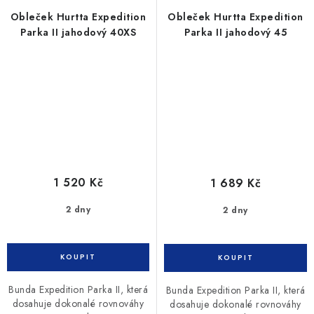
Obleček Hurtta Expedition
Obleček Hurtta Expedition
Parka II jahodový 40XS
Parka II jahodový 45
1 520 Kč
1 689 Kč
2 dny
2 dny
Bunda Expedition Parka II, která
Bunda Expedition Parka II, která
dosahuje dokonalé rovnováhy
dosahuje dokonalé rovnováhy