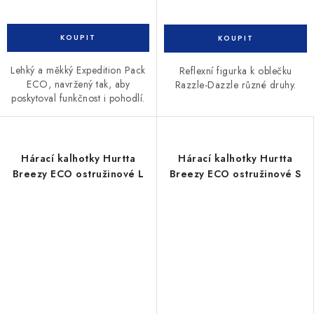
Lehký a měkký Expedition Pack
Reflexní figurka k oblečku
ECO, navržený tak, aby
Razzle-Dazzle různé druhy.
poskytoval funkčnost i pohodlí.
Hárací kalhotky Hurtta
Hárací kalhotky Hurtta
Breezy ECO ostružinové L
Breezy ECO ostružinové S