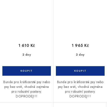
1 610 Kč
1 965 Kč
2 dny
2 dny
Bunda pro krátkosrsté psy nebo
Bunda pro krátkosrsté psy nebo
psy bez srsti, vhodná zejména
psy bez srsti, vhodná zejména
pro robustní postavy.
pro robustní postavy.
DOPRODEJ!!!
DOPRODEJ!!!