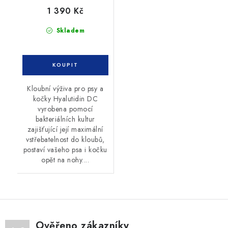
1 390 Kč
Skladem
Kloubní výživa pro psy a
kočky Hyalutidin DC
vyrobena pomocí
bakteriálních kultur
zajišťující její maximální
vstřebatelnost do kloubů,
postaví vašeho psa i kočku
opět na nohy....
Ověřeno zákazníky