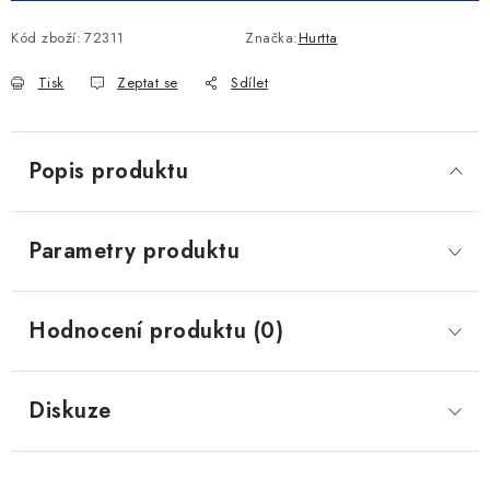
Kód zboží:
72311
Značka:
Hurtta
Tisk
Zeptat se
Sdílet
Popis produktu
Parametry produktu
Hodnocení produktu (0)
Diskuze