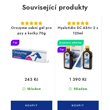
Související produkty
Orozyme zubní gel pro
Hyalutidin DC Aktiv 2 x
psy a kočky 70g
125ml
Tip
Doprava zdarma
Tip
243 Kč
1 390 Kč
Skladem
Skladem