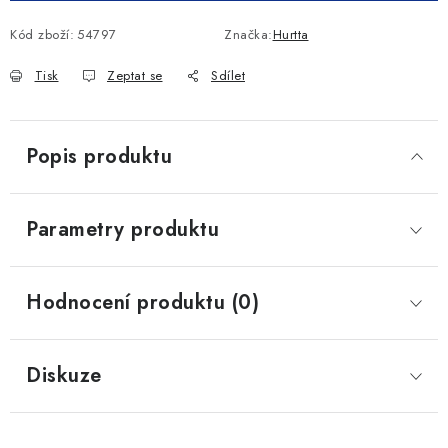
Kód zboží:
54797
Značka:
Hurtta
Tisk
Zeptat se
Sdílet
Popis produktu
Parametry produktu
Hodnocení produktu (0)
Diskuze