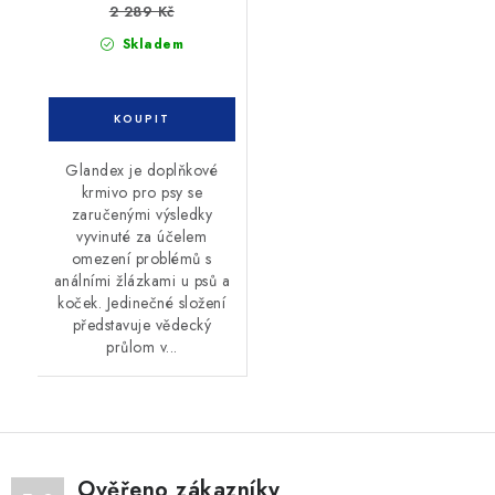
2 289 Kč
Skladem
Glandex je doplňkové
krmivo pro psy se
zaručenými výsledky
vyvinuté za účelem
omezení problémů s
análními žlázkami u psů a
koček. Jedinečné složení
představuje vědecký
průlom v...
Ověřeno zákazníky