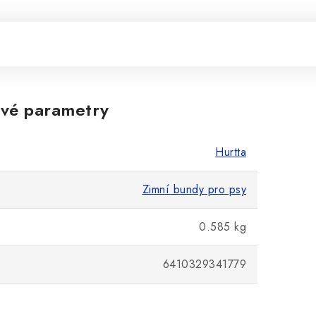
vé parametry
Hurtta
Zimní bundy pro psy
0.585 kg
6410329341779