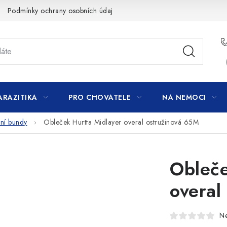
Podmínky ochrany osobních údajů
ARAZITIKA
PRO CHOVATELE
NA NEMOCI
ní bundy
Obleček Hurtta Midlayer overal ostružinová 65M
Obleče
overal
N