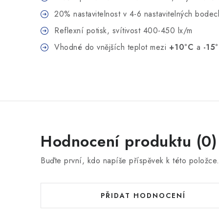
20% nastavitelnost v 4-6 nastavitelných bodec
Reflexní potisk, svítivost 400-450 lx/m
Vhodné do vnějších teplot mezi
+10°C
a
-15
Hodnocení produktu (0)
Buďte první, kdo napíše příspěvek k této položce
PŘIDAT HODNOCENÍ