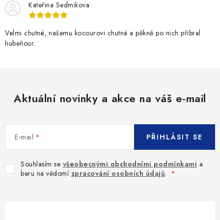
Kateřina Sedmikova
Velmi chutné, našemu kocourovi chutná a pěkně po nich přibral
hubeňour.
Aktuální novinky a akce na váš e-mail
E-mail
PŘIHLÁSIT SE
Souhlasím se
všeobecnými obchodními podmínkami
a
beru na vědomí
zpracování osobních údajů
.