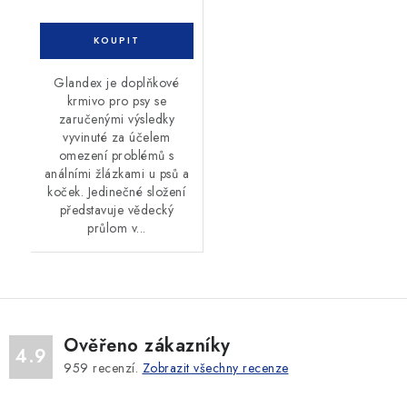
Glandex je doplňkové
krmivo pro psy se
zaručenými výsledky
vyvinuté za účelem
omezení problémů s
análními žlázkami u psů a
koček. Jedinečné složení
představuje vědecký
průlom v...
Ověřeno zákazníky
4.9
959
recenzí.
Zobrazit všechny recenze