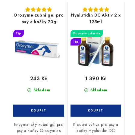
Orozyme zubní gel pro
Hyalutidin DC Aktiv 2 x
psy a kočky 70g
125ml
Tip
Doprava zdarma
Tip
243 Kč
1 390 Kč
Skladem
Skladem
Enzymatický zubní gel pro
Kloubní výživa pro psy a
psy a kočky Orozyme s
kočky Hyalutidin DC