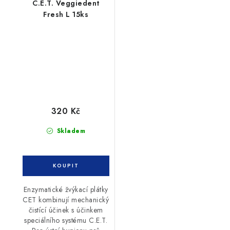
C.E.T. Veggiedent
Fresh L 15ks
320 Kč
Skladem
Enzymatické žvýkací plátky
CET kombinují mechanický
čistící účinek s účinkem
speciálního systému C.E.T.