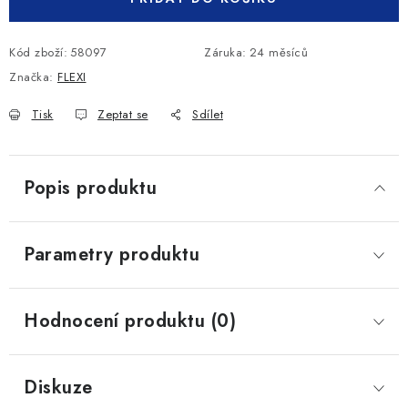
Kód zboží:
58097
Záruka
:
24 měsíců
Značka:
FLEXI
Tisk
Zeptat se
Sdílet
Popis produktu
Parametry produktu
Hodnocení produktu (0)
Diskuze