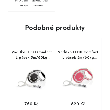
Pro ústní hygienu psů
velkých plemen.
Podobné produkty
Vodítko FLEXI Comfort
Vodítko FLEXI Comfort
L pásek 5m/60kg
L pásek 5m/60kg
černá
červená
760 Kč
620 Kč