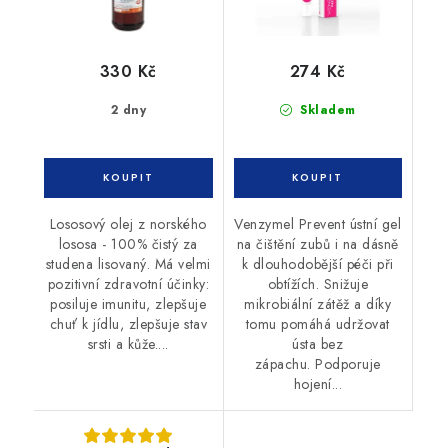
330 Kč
274 Kč
2 dny
Skladem
Lososový olej z norského
Venzymel Prevent ústní gel
lososa - 100% čistý za
na čištění zubů i na dásně
studena lisovaný. Má velmi
k dlouhodobější péči při
pozitivní zdravotní účinky:
obtížích. Snižuje
posiluje imunitu, zlepšuje
mikrobiální zátěž a díky
chuť k jídlu, zlepšuje stav
tomu pomáhá udržovat
srsti a kůže....
ústa bez
zápachu. Podporuje
hojení...