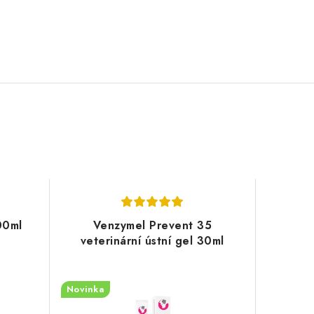
00ml
Venzymel Prevent 35
veterinární ústní gel 30ml
Novinka