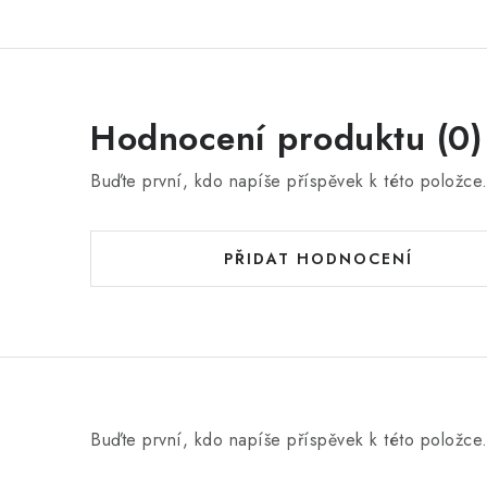
Hodnocení produktu (0)
Buďte první, kdo napíše příspěvek k této položce
PŘIDAT HODNOCENÍ
Buďte první, kdo napíše příspěvek k této položce