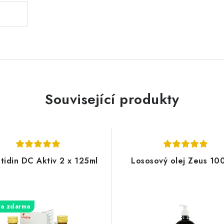
Související produkty
tidin DC Aktiv 2 x 125ml
Lososový olej Zeus 10
a zdarma