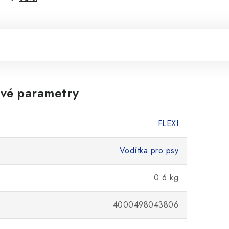
vé parametry
FLEXI
Vodítka pro psy
0.6 kg
4000498043806