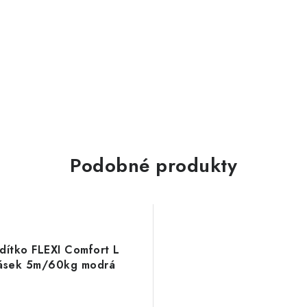
Podobné produkty
dítko FLEXI Comfort L
ásek 5m/60kg modrá