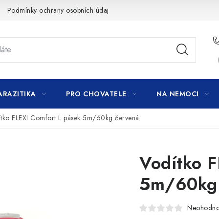
Podmínky ochrany osobních údajů
ARAZITIKA
PRO CHOVATELE
NA NEMOCI
tko FLEXI Comfort L pásek 5m/60kg červená
Vodítko F
5m/60kg 
Neohodn