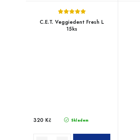
C.E.T. Veggiedent Fresh L
15ks
320 Kč
Skladem