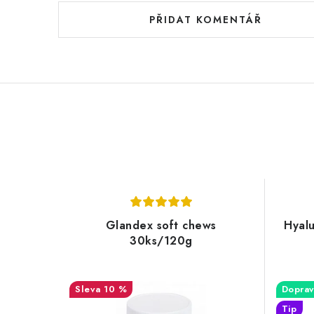
PŘIDAT KOMENTÁŘ
Glandex soft chews
Hyalu
30ks/120g
10 %
Doprav
Tip