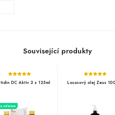
Související produkty
tidin DC Aktiv 2 x 125ml
Lososový olej Zeus 10
a zdarma