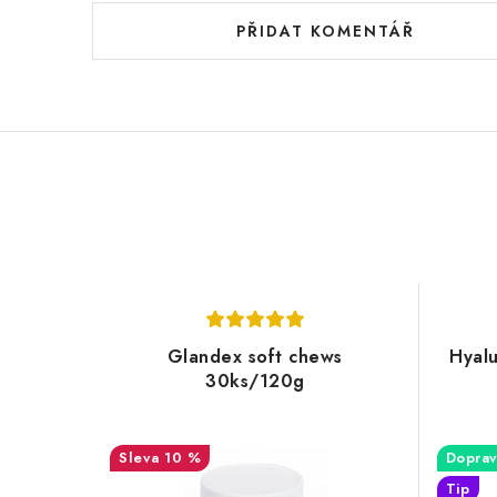
PŘIDAT KOMENTÁŘ
Glandex soft chews
Hyalu
30ks/120g
10 %
Doprav
Tip