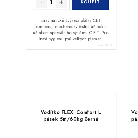
Enzymatické žvýkací plátky CET
kombinují mechanický čistící účinek s
účinkem speciálního systému C.E.T. Pro
ústní hygienu psů velkých plemen.
Kód:
47518
Vodítko FLEXI Comfort L
Vo
pásek 5m/60kg černá
pá