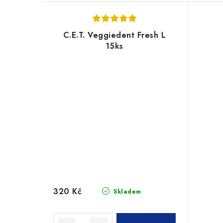
C.E.T. Veggiedent Fresh L
15ks
320 Kč
Skladem