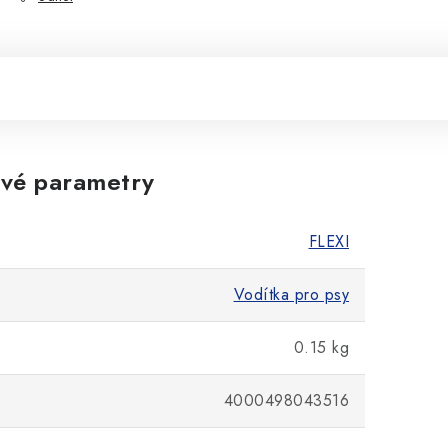
vé parametry
FLEXI
Vodítka pro psy
0.15 kg
4000498043516