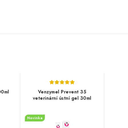
00ml
Venzymel Prevent 35
veterinární ústní gel 30ml
Novinka