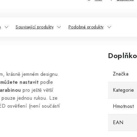
e
Související produkty
Podobné produkty
Doplňko
Značka
ém, krásně jemném designu.
 můžete nastavit
podle
arabinou
pro ještě větší
Kategorie
at pouze jednou rukou. Lze
ED osvětlení (není součástí
Hmotnost
EAN