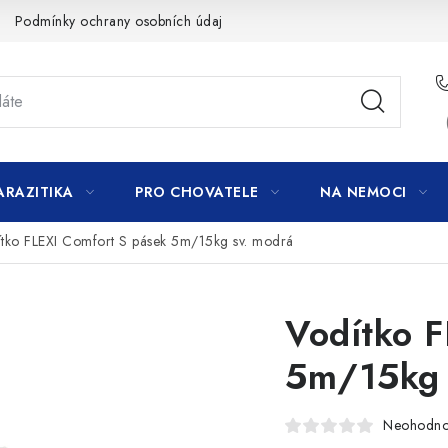
Podmínky ochrany osobních údajů
ARAZITIKA
PRO CHOVATELE
NA NEMOCI
tko FLEXI Comfort S pásek 5m/15kg sv. modrá
Vodítko F
5m/15kg 
Neohodn