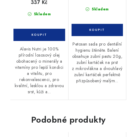
337 Kč
Skladem
Skladem
Petosan sada pro dentální
Alavis Nutri je 100%
hygienu štěněte. Balení
přírodní lososový olej
obsahuje zubní pastu 20g,
obohacený o minerály a
zubní kartáček na prst
vitamíny pro lepší kondici
z mikrovlákna a dvouhlavý
a vitalitu, pro
zubní kartáček perfektně
rekonvalescenci, pro
přizpůsobený malým...
kvalitní, lesklou a zdravou
srst, kůži a...
Podobné produkty