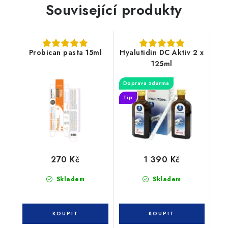
Související produkty
Probican pasta 15ml
Hyalutidin DC Aktiv 2 x
125ml
Doprava zdarma
Tip
270 Kč
1 390 Kč
Skladem
Skladem