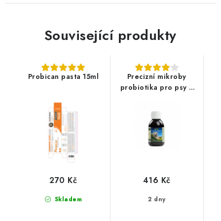
Související produkty
Probican pasta 15ml
Precizní mikroby
probiotika pro psy a
kočky 100ml
270 Kč
416 Kč
Skladem
2 dny