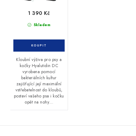
1 390 Kč
Skladem
Kloubní výživa pro psy a
kočky Hyalutidin DC
vyrobena pomocí
bakteriálních kultur
zajišťující její maximální
vstřebatelnost do kloubů,
postaví vašeho psa i kočku
opět na nohy....