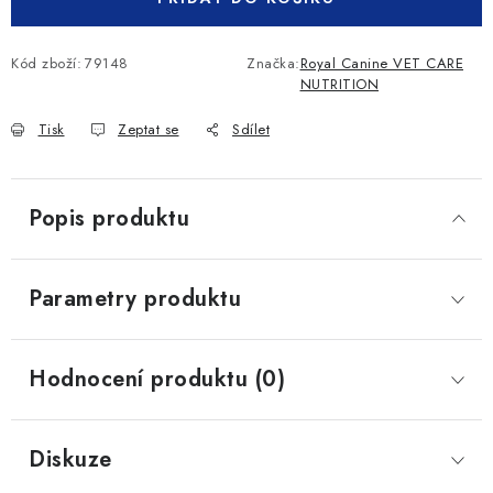
Kód zboží:
79148
Značka:
Royal Canine VET CARE
NUTRITION
Tisk
Zeptat se
Sdílet
Popis produktu
Parametry produktu
Hodnocení produktu (0)
Diskuze