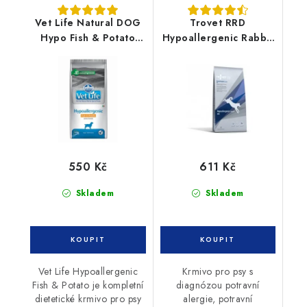
Vet Life Natural DOG
Trovet RRD
Hypo Fish & Potato
Hypoallergenic Rabbit
2kg
3kg pes
550 Kč
611 Kč
Skladem
Skladem
Vet Life Hypoallergenic
Krmivo pro psy s
Fish & Potato je kompletní
diagnózou potravní
dietetické krmivo pro psy
alergie, potravní