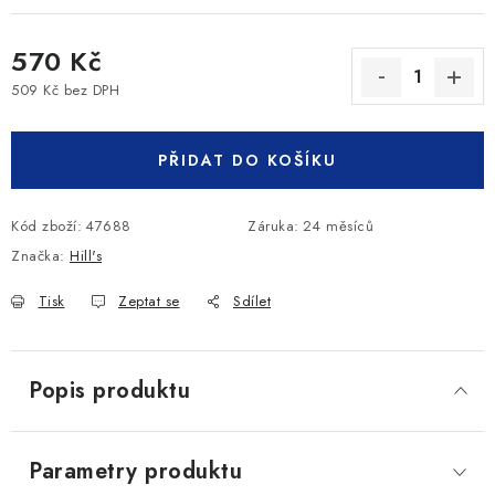
570 Kč
509 Kč bez DPH
Měrná cena:
PŘIDAT DO KOŠÍKU
Kód zboží:
47688
Záruka
:
24 měsíců
Značka:
Hill's
Tisk
Zeptat se
Sdílet
Popis produktu
Parametry produktu