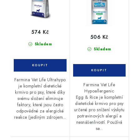
574 Kč
506 Kč
Skladem
Skladem
Farmina Vet Life Ultrahypo
Farmina Vet Life
je kompletní dietetické
Hypoallergenic
krmivo pro psy, které díky
Egg & Rice je kompletní
svému složení eliminuje
dietetické krmivo pro psy
faktory, které jsou často
určené pro snížení výskytu
odpovědné za alergické
potravinových alergií a
reakce (jedíným zdrojem...
nesnášenlivostí. Používá
se...