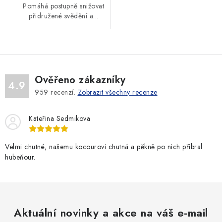
Pomáhá postupně snižovat
přidružené svědění a...
Ověřeno zákazníky
4.9
959
recenzí.
Zobrazit všechny recenze
Kateřina Sedmikova
Velmi chutné, našemu kocourovi chutná a pěkně po nich přibral
hubeňour.
Aktuální novinky a akce na váš e-mail