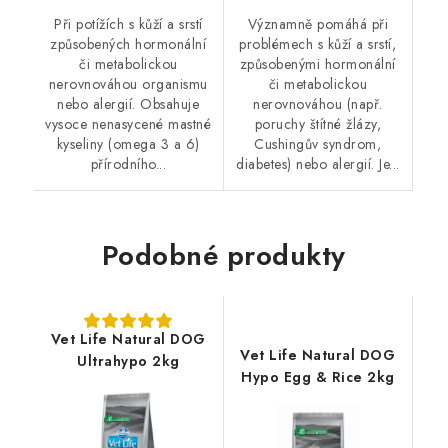
Při potížích s kůží a srstí
Významně pomáhá při
způsobených hormonální
problémech s kůží a srstí,
či metabolickou
způsobenými hormonální
nerovnováhou organismu
či metabolickou
nebo alergií. Obsahuje
nerovnováhou (např.
vysoce nenasycené mastné
poruchy štítné žlázy,
kyseliny (omega 3 a 6)
Cushingův syndrom,
přírodního...
diabetes) nebo alergií. Je...
Podobné produkty
Vet Life Natural DOG
Vet Life Natural DOG
Ultrahypo 2kg
Hypo Egg & Rice 2kg