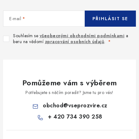
E-mail
PŘIHLÁSIT SE
Souhlasím se
všeobecnými obchodními podmínkami
a
beru na vědomí
zpracování osobních údajů
.
Pomůžeme vám s výběrem
Potřebujete s něčím poradit? Jsme tu pro vás!
obchod
@
vseprozvire.cz
+ 420 734 390 258