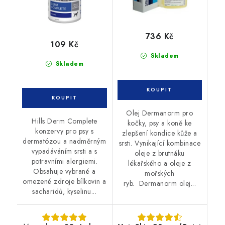
736 Kč
109 Kč
Skladem
Skladem
Olej Dermanorm pro
Hills Derm Complete
kočky, psy a koně ke
konzervy pro psy s
zlepšení kondice kůže a
dermatózou a nadměrným
srsti. Vynikající kombinace
vypadáváním srsti a s
oleje z brutnáku
potravními alergiemi.
lékařského a oleje z
Obsahuje vybrané a
mořských
omezené zdroje bílkovin a
ryb. Dermanorm olej...
sacharidů, kyselinu...