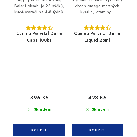
Balení obsahuje 28 sáčků,
obsah omega mastných
které vystačí na 4-8 týdnů.
kyselin, vitamíny...
Canina Petvital Derm
Canina Petvital Derm
Caps 100ks
Liquid 25ml
396 Kč
428 Kč
Skladem
Skladem