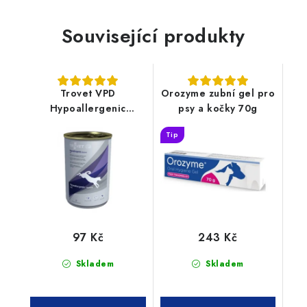
Související produkty
Trovet VPD
Orozyme zubní gel pro
Hypoallergenic
psy a kočky 70g
Venison 400g
Tip
konzerva pes
97 Kč
243 Kč
Skladem
Skladem