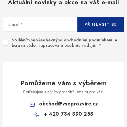
Aktuální novinky a akce na váš e-mail
E-mail
PŘIHLÁSIT SE
Souhlasím se
všeobecnými obchodními podmínkami
a
beru na vědomí
zpracování osobních údajů
.
Pomůžeme vám s výběrem
Potřebujete s něčím poradit? Jsme tu pro vás!
obchod
@
vseprozvire.cz
+ 420 734 390 258