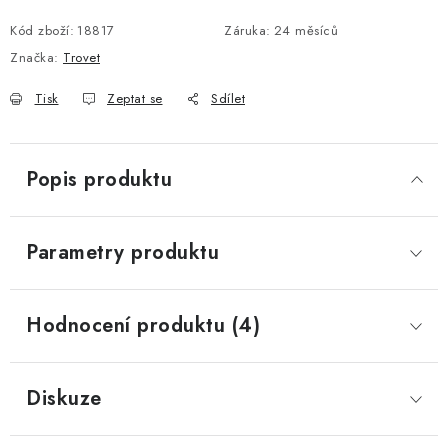
Kód zboží:
18817
Záruka
:
24 měsíců
Značka:
Trovet
Tisk
Zeptat se
Sdílet
Popis produktu
Parametry produktu
Hodnocení produktu (4)
Diskuze