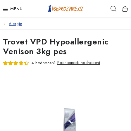
Přejít
Hleda
na
obsah
Alergie
PSI
Trovet VPD Hypoallergenic
KOČKY
Venison 3kg pes
KONĚ
Podrobnosti hodnocení
4 hodnocení
ANTIPARAZITIKA
PRO CHOVATELE
NA NEMOCI
KRÁLÍCI/HLODAVCI/PTÁCI