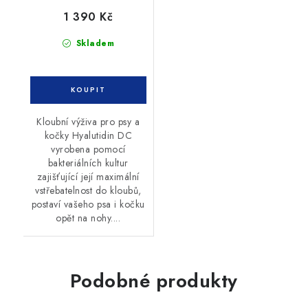
1 390 Kč
Skladem
Kloubní výživa pro psy a
kočky Hyalutidin DC
vyrobena pomocí
bakteriálních kultur
zajišťující její maximální
vstřebatelnost do kloubů,
postaví vašeho psa i kočku
opět na nohy....
Podobné produkty