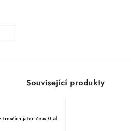
.
Související produkty
z tresčích jater Zeus 0,5l