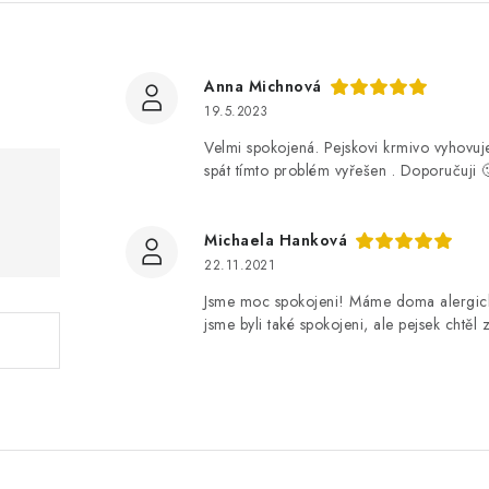
Anna Michnová
19.5.2023
Velmi spokojená. Pejskovi krmivo vyhovuj
spát tímto problém vyřešen . Doporučuji 
Michaela Hanková
22.11.2021
Jsme moc spokojeni! Máme doma alergick
jsme byli také spokojeni, ale pejsek chtěl 