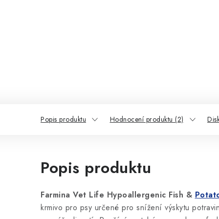
Popis produktu
Hodnocení produktu (2)
Dis
Popis produktu
Farmina Vet Life Hypoallergenic Fish
&
Potat
krmivo pro psy určené pro snížení výskytu potravin