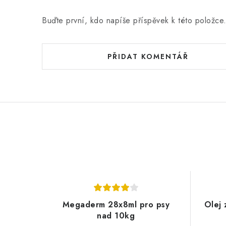
n
Buďte první, kdo napíše příspěvek k této položce
í
PŘIDAT KOMENTÁŘ
Megaderm 28x8ml pro psy
Olej 
nad 10kg