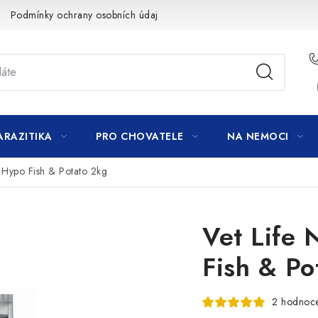
Podmínky ochrany osobních údajů
ARAZITIKA
PRO CHOVATELE
NA NEMOCI
 Hypo Fish & Potato 2kg
Vet Life
Fish & Po
2 hodnoc